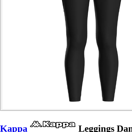
Kappa
Leggings Dam