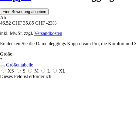
Eine Bewertung abgeben
Ab
46,52 CHF
35,85 CHF
-23%
inkl. MwSt. zzgl.
Versandkosten
Entdecken Sie die Damenleggings Kappa Ivara Pro, die Komfort und Stil 
Größe
*
Größentabelle
XS
S
M
L
XL
Dieses Feld ist erforderlich