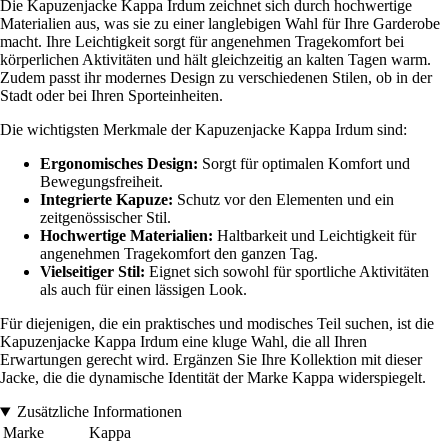
Die Kapuzenjacke Kappa Irdum zeichnet sich durch hochwertige
Materialien aus, was sie zu einer langlebigen Wahl für Ihre Garderobe
macht. Ihre Leichtigkeit sorgt für angenehmen Tragekomfort bei
körperlichen Aktivitäten und hält gleichzeitig an kalten Tagen warm.
Zudem passt ihr modernes Design zu verschiedenen Stilen, ob in der
Stadt oder bei Ihren Sporteinheiten.
Die wichtigsten Merkmale der Kapuzenjacke Kappa Irdum sind:
Ergonomisches Design:
Sorgt für optimalen Komfort und
Bewegungsfreiheit.
Integrierte Kapuze:
Schutz vor den Elementen und ein
zeitgenössischer Stil.
Hochwertige Materialien:
Haltbarkeit und Leichtigkeit für
angenehmen Tragekomfort den ganzen Tag.
Vielseitiger Stil:
Eignet sich sowohl für sportliche Aktivitäten
als auch für einen lässigen Look.
Für diejenigen, die ein praktisches und modisches Teil suchen, ist die
Kapuzenjacke Kappa Irdum eine kluge Wahl, die all Ihren
Erwartungen gerecht wird. Ergänzen Sie Ihre Kollektion mit dieser
Jacke, die die dynamische Identität der Marke Kappa widerspiegelt.
Zusätzliche Informationen
Marke
Kappa