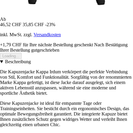
Ab
46,52 CHF
35,85 CHF
-23%
inkl. MwSt. zzgl.
Versandkosten
+1,79 CHF
für Ihre nächste Bestellung geschenkt
Nach Bestätigung
Ihrer Bestellung gutgeschrieben
Loading...
Beschreibung
Die Kapuzenjacke Kappa Irdum verkörpert die perfekte Verbindung
von Stil, Komfort und Funktionalität. Sorgfältig von der renommierten
Marke Kappa gefertigt, ist diese Jacke darauf ausgelegt, sich einem
aktiven Lebensstil anzupassen, während sie eine moderne und
sportliche Ästhetik bietet.
Diese Kapuzenjacke ist ideal für entspannte Tage oder
Trainingseinheiten. Sie besticht durch ein ergonomisches Design, das
optimale Bewegungsfreiheit garantiert. Die integrierte Kapuze bietet
Ihnen zusätzlichen Schutz gegen widriges Wetter und verleiht Ihnen
gleichzeitig einen urbanen Chic.