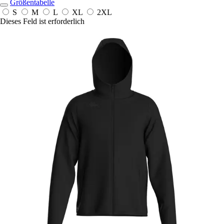
Größentabelle
S
M
L
XL
2XL
Dieses Feld ist erforderlich