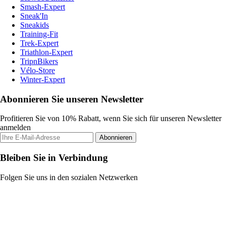
Smash-Expert
Sneak'In
Sneakids
Training-Fit
Trek-Expert
Triathlon-Expert
TripnBikers
Vélo-Store
Winter-Expert
Abonnieren Sie unseren Newsletter
Profitieren Sie von 10% Rabatt, wenn Sie sich für unseren Newsletter
anmelden
Abonnieren
Bleiben Sie in Verbindung
Folgen Sie uns in den sozialen Netzwerken