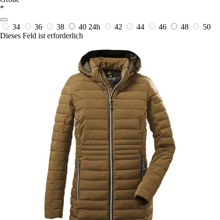
*
34
36
38
40
24h
42
44
46
48
50
Dieses Feld ist erforderlich