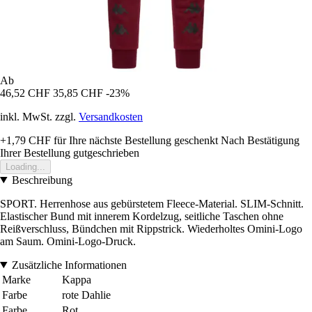
Ab
46,52 CHF
35,85 CHF
-23%
inkl. MwSt. zzgl.
Versandkosten
+1,79 CHF
für Ihre nächste Bestellung geschenkt
Nach Bestätigung
Ihrer Bestellung gutgeschrieben
Loading...
Beschreibung
SPORT. Herrenhose aus gebürstetem Fleece-Material. SLIM-Schnitt.
Elastischer Bund mit innerem Kordelzug, seitliche Taschen ohne
Reißverschluss, Bündchen mit Rippstrick. Wiederholtes Omini-Logo
am Saum. Omini-Logo-Druck.
Zusätzliche Informationen
Marke
Kappa
Farbe
rote Dahlie
Farbe
Rot