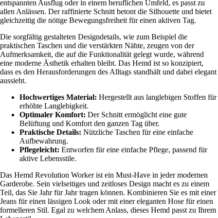
entspannten Ausflug oder in einem beruflichen Umfeld, es passt zu
allen Anlässen. Der raffinierte Schnitt betont die Silhouette und bietet
gleichzeitig die nötige Bewegungsfreiheit für einen aktiven Tag.
Die sorgfältig gestalteten Designdetails, wie zum Beispiel die
praktischen Taschen und die verstärkten Nähte, zeugen von der
Aufmerksamkeit, die auf die Funktionalität gelegt wurde, während
eine moderne Ästhetik erhalten bleibt. Das Hemd ist so konzipiert,
dass es den Herausforderungen des Alltags standhält und dabei elegant
aussieht.
Hochwertiges Material:
Hergestellt aus langlebigen Stoffen für
erhöhte Langlebigkeit.
Optimaler Komfort:
Der Schnitt ermöglicht eine gute
Belüftung und Komfort den ganzen Tag über.
Praktische Details:
Nützliche Taschen für eine einfache
Aufbewahrung.
Pflegeleicht:
Entworfen für eine einfache Pflege, passend für
aktive Lebensstile.
Das Hemd Revolution Worker ist ein Must-Have in jeder modernen
Garderobe. Sein vielseitiges und zeitloses Design macht es zu einem
Teil, das Sie Jahr für Jahr tragen können. Kombinieren Sie es mit einer
Jeans für einen lässigen Look oder mit einer eleganten Hose für einen
formelleren Stil. Egal zu welchem Anlass, dieses Hemd passt zu Ihrem