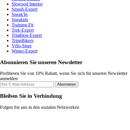
Slowood Interior
Smash-Expert
Sneak'In
Sneakids
Training-Fit
Trek-Expert
Triathlon-Expert
TripnBikers
Vélo-Store
Winter-Expert
Abonnieren Sie unseren Newsletter
Profitieren Sie von 10% Rabatt, wenn Sie sich für unseren Newsletter
anmelden
Abonnieren
Bleiben Sie in Verbindung
Folgen Sie uns in den sozialen Netzwerken