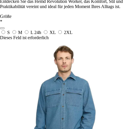
Entdecken Sie das Hemd Revolution Worker, das Komfort, Stil und
Praktikabilität vereint und ideal für jeden Moment Ihres Alltags ist.
Größe
*
S
M
L
24h
XL
2XL
Dieses Feld ist erforderlich