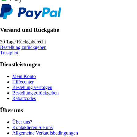
Versand und Rückgabe
30 Tage Rückgaberecht
Bestellung zurückgeben
Trustpilot
Dienstleistungen
Mein Konto
Hilfecenter
Bestellung verfolgen
Bestellung zurückgeben
Rabattcodes
Über uns
Über uns?
Kontaktieren Sie uns
Allgemeine Verkaufsbedingungen