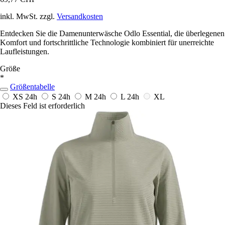
inkl. MwSt. zzgl.
Versandkosten
Entdecken Sie die Damenunterwäsche Odlo Essential, die überlegenen
Komfort und fortschrittliche Technologie kombiniert für unerreichte
Laufleistungen.
Größe
*
Größentabelle
XS
24h
S
24h
M
24h
L
24h
XL
Dieses Feld ist erforderlich