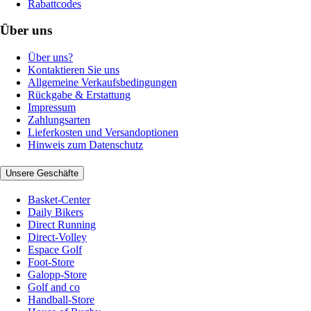
Rabattcodes
Über uns
Über uns?
Kontaktieren Sie uns
Allgemeine Verkaufsbedingungen
Rückgabe & Erstattung
Impressum
Zahlungsarten
Lieferkosten und Versandoptionen
Hinweis zum Datenschutz
Unsere Geschäfte
Basket-Center
Daily Bikers
Direct Running
Direct-Volley
Espace Golf
Foot-Store
Galopp-Store
Golf and co
Handball-Store