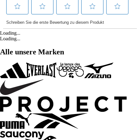
Loading...
Loading...
Alle unsere Marken