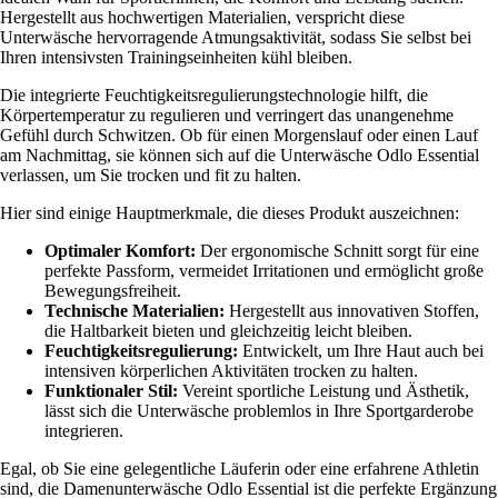
Hergestellt aus hochwertigen Materialien, verspricht diese
Unterwäsche hervorragende Atmungsaktivität, sodass Sie selbst bei
Ihren intensivsten Trainingseinheiten kühl bleiben.
Die integrierte Feuchtigkeitsregulierungstechnologie hilft, die
Körpertemperatur zu regulieren und verringert das unangenehme
Gefühl durch Schwitzen. Ob für einen Morgenslauf oder einen Lauf
am Nachmittag, sie können sich auf die Unterwäsche Odlo Essential
verlassen, um Sie trocken und fit zu halten.
Hier sind einige Hauptmerkmale, die dieses Produkt auszeichnen:
Optimaler Komfort:
Der ergonomische Schnitt sorgt für eine
perfekte Passform, vermeidet Irritationen und ermöglicht große
Bewegungsfreiheit.
Technische Materialien:
Hergestellt aus innovativen Stoffen,
die Haltbarkeit bieten und gleichzeitig leicht bleiben.
Feuchtigkeitsregulierung:
Entwickelt, um Ihre Haut auch bei
intensiven körperlichen Aktivitäten trocken zu halten.
Funktionaler Stil:
Vereint sportliche Leistung und Ästhetik,
lässt sich die Unterwäsche problemlos in Ihre Sportgarderobe
integrieren.
Egal, ob Sie eine gelegentliche Läuferin oder eine erfahrene Athletin
sind, die Damenunterwäsche Odlo Essential ist die perfekte Ergänzung