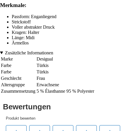
Merkmale:
Passform: Enganliegend
Strickstoff
Voller abstrakter Druck
Kragen: Halter
Länge: Midi
Ärmellos
Zusätzliche Informationen
Marke
Desigual
Farbe
Türkis
Farbe
Türkis
Geschlecht
Frau
Altersgruppe
Erwachsene
Zusammensetzung
5 % Élasthanne 95 % Polyester