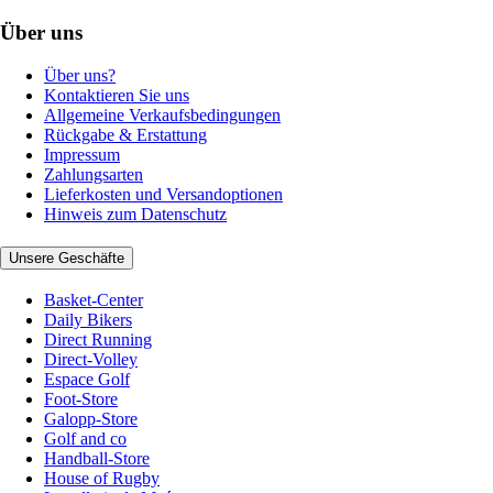
Über uns
Über uns?
Kontaktieren Sie uns
Allgemeine Verkaufsbedingungen
Rückgabe & Erstattung
Impressum
Zahlungsarten
Lieferkosten und Versandoptionen
Hinweis zum Datenschutz
Unsere Geschäfte
Basket-Center
Daily Bikers
Direct Running
Direct-Volley
Espace Golf
Foot-Store
Galopp-Store
Golf and co
Handball-Store
House of Rugby