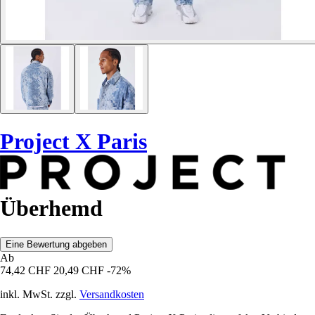
Project X Paris
Überhemd
Eine Bewertung abgeben
Ab
74,42 CHF
20,49 CHF
-72%
inkl. MwSt. zzgl.
Versandkosten