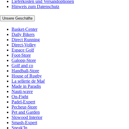
Lieferkosten und Versandoptionen
Hinweis zum Datenschutz
Unsere Geschäfte
Basket-Center
Daily Bikers
Direct Running
Direct-Volley
Espace Golf
Foot-Store
Galopp-Store
Golf and co
Handball-Store
House of Rugby
La sellerie de Maé
Made in Paradis
Nauti-wave
On-Fight
Padel-Expert
Pecheur-Store
Pet and Garden
Slowood Interior
Smash-Expert
Sneak'In