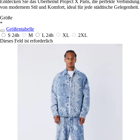
Entdecken Sie das Überhemd Project X Paris, die perfekte Verbindung
von modernem Stil und Komfort, ideal für jede städtische Gelegenheit.
Größe
*
Größentabelle
S
24h
M
L
24h
XL
2XL
Dieses Feld ist erforderlich