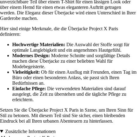
unverzichtbare Teil über einem T-Shirt für einen lässigen Look oder
über einem Hemd für einen etwas eleganteren Auftritt getragen
werden. Die Eleganz dieser Überjacke wird einen Unterschied in Ihrer
Garderobe machen.
Hier sind einige Merkmale, die die Überjacke Project X Paris
definieren:
Hochwertige Materialien:
Die Auswahl der Stoffe sorgt für
optimale Langlebigkeit und ein angenehmes Hautgefühl.
Modernes Design:
Moderne Schnitte und sorgfältige Details
machen diese Überjacke zu einer beliebten Wahl für
Modebegeisterte.
Vielseitigkeit:
Ob für einen Ausflug mit Freunden, einen Tag im
Büro oder einen besonderen Anlass, sie passt sich Ihren
Bedürfnissen an.
Einfache Pflege:
Die verwendeten Materialien sind darauf
ausgelegt, die Zeit zu überstehen und die tägliche Pflege zu
erleichtern.
Setzen Sie die Überjacke Project X Paris in Szene, um Ihren Sinn für
Stil zu betonen. Mit diesem Teil sind Sie sicher, einen bleibenden
Eindruck bei all Ihren urbanen Abenteuern zu hinterlassen.
Zusätzliche Informationen