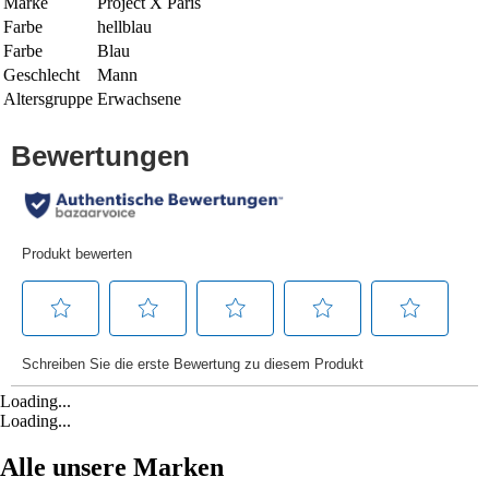
Marke
Project X Paris
Farbe
hellblau
Farbe
Blau
Geschlecht
Mann
Altersgruppe
Erwachsene
Loading...
Loading...
Alle unsere Marken