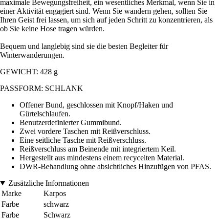
maximale Bewegungsfreiheit, ein wesentliches Merkmal, wenn Sie in
einer Aktivität engagiert sind. Wenn Sie wandern gehen, sollten Sie
Ihren Geist frei lassen, um sich auf jeden Schritt zu konzentrieren, als
ob Sie keine Hose tragen würden.
Bequem und langlebig sind sie die besten Begleiter für
Winterwanderungen.
GEWICHT: 428 g
PASSFORM: SCHLANK
Offener Bund, geschlossen mit Knopf/Haken und
Gürtelschlaufen.
Benutzerdefinierter Gummibund.
Zwei vordere Taschen mit Reißverschluss.
Eine seitliche Tasche mit Reißverschluss.
Reißverschluss am Beinende mit integriertem Keil.
Hergestellt aus mindestens einem recycelten Material.
DWR-Behandlung ohne absichtliches Hinzufügen von PFAS.
Zusätzliche Informationen
Marke
Karpos
Farbe
schwarz
Farbe
Schwarz