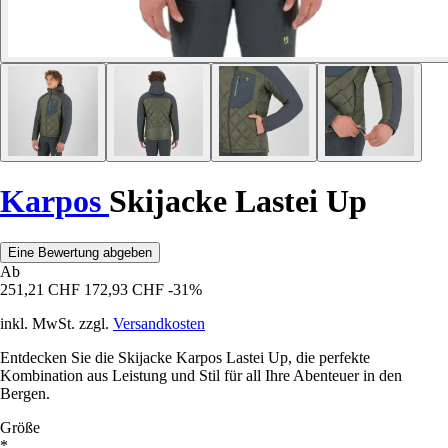
Karpos
Skijacke Lastei Up
Eine Bewertung abgeben
Ab
251,21 CHF
172,93 CHF
-31%
inkl. MwSt. zzgl.
Versandkosten
Entdecken Sie die Skijacke Karpos Lastei Up, die perfekte
Kombination aus Leistung und Stil für all Ihre Abenteuer in den
Bergen.
Größe
*