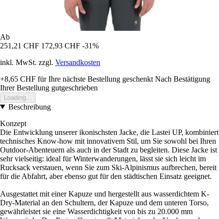
Ab
251,21 CHF
172,93 CHF
-31%
inkl. MwSt. zzgl.
Versandkosten
+8,65 CHF
für Ihre nächste Bestellung geschenkt
Nach Bestätigung
Ihrer Bestellung gutgeschrieben
Loading...
Beschreibung
Konzept
Die Entwicklung unserer ikonischsten Jacke, die Lastei UP, kombiniert
technisches Know-how mit innovativem Stil, um Sie sowohl bei Ihren
Outdoor-Abenteuern als auch in der Stadt zu begleiten. Diese Jacke ist
sehr vielseitig: ideal für Winterwanderungen, lässt sie sich leicht im
Rucksack verstauen, wenn Sie zum Ski-Alpinismus aufbrechen, bereit
für die Abfahrt, aber ebenso gut für den städtischen Einsatz geeignet.
Ausgestattet mit einer Kapuze und hergestellt aus wasserdichtem K-
Dry-Material an den Schultern, der Kapuze und dem unteren Torso,
gewährleistet sie eine Wasserdichtigkeit von bis zu 20.000 mm