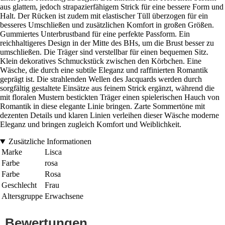
aus glattem, jedoch strapazierfähigem Strick für eine bessere Form und
Halt. Der Rücken ist zudem mit elastischer Tüll überzogen für ein
besseres Umschließen und zusätzlichen Komfort in großen Größen.
Gummiertes Unterbrustband für eine perfekte Passform. Ein
reichhaltigeres Design in der Mitte des BHs, um die Brust besser zu
umschließen. Die Träger sind verstellbar für einen bequemen Sitz.
Klein dekoratives Schmuckstück zwischen den Körbchen. Eine
Wäsche, die durch eine subtile Eleganz und raffinierten Romantik
geprägt ist. Die strahlenden Wellen des Jacquards werden durch
sorgfältig gestaltete Einsätze aus feinem Strick ergänzt, während die
mit floralen Mustern bestickten Träger einen spielerischen Hauch von
Romantik in diese elegante Linie bringen. Zarte Sommertöne mit
dezenten Details und klaren Linien verleihen dieser Wäsche moderne
Eleganz und bringen zugleich Komfort und Weiblichkeit.
Zusätzliche Informationen
Marke
Lisca
Farbe
rosa
Farbe
Rosa
Geschlecht
Frau
Altersgruppe
Erwachsene