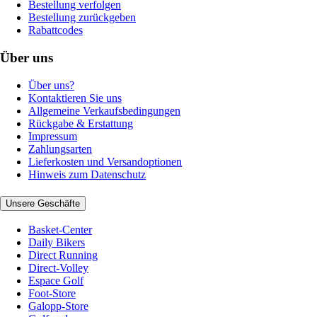
Bestellung verfolgen
Bestellung zurückgeben
Rabattcodes
Über uns
Über uns?
Kontaktieren Sie uns
Allgemeine Verkaufsbedingungen
Rückgabe & Erstattung
Impressum
Zahlungsarten
Lieferkosten und Versandoptionen
Hinweis zum Datenschutz
Unsere Geschäfte
Basket-Center
Daily Bikers
Direct Running
Direct-Volley
Espace Golf
Foot-Store
Galopp-Store