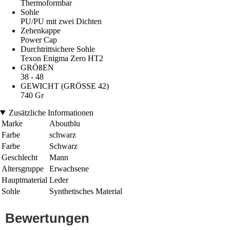
Thermoformbar
Sohle
PU/PU mit zwei Dichten
Zehenkappe
Power Cap
Durchtrittsichere Sohle
Texon Enigma Zero HT2
GRÖßEN
38 - 48
GEWICHT (GRÖSSE 42)
740 Gr
Zusätzliche Informationen
Marke
Aboutblu
Farbe
schwarz
Farbe
Schwarz
Geschlecht
Mann
Altersgruppe
Erwachsene
Hauptmaterial
Leder
Sohle
Synthetisches Material