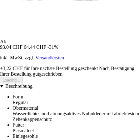
Ab
93,04 CHF
64,44 CHF
-31%
inkl. MwSt. zzgl.
Versandkosten
+3,22 CHF
für Ihre nächste Bestellung geschenkt
Nach Bestätigung
Ihrer Bestellung gutgeschrieben
Loading...
Beschreibung
Form
Regular
Obermaterial
Wasserdichtes und atmungsaktives Nubukleder mit abriebfestem
Zehenkappenschutz
Futter
Plasmafeel
Einlegesohle