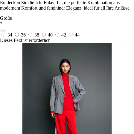
Entdecken Sie die Ichi Folavi Pa, die perfekte Kombination aus
modernem Komfort und femininer Eleganz, ideal für all Ihre Anlässe.
Größe
*
34
36
38
40
42
44
Dieses Feld ist erforderlich