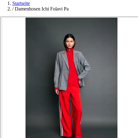
Startseite
/
Damenhosen Ichi Folavi Pa