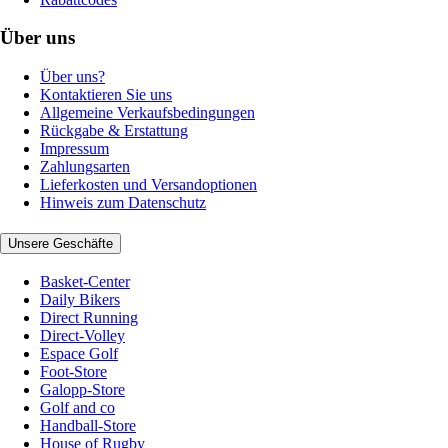
Über uns
Über uns?
Kontaktieren Sie uns
Allgemeine Verkaufsbedingungen
Rückgabe & Erstattung
Impressum
Zahlungsarten
Lieferkosten und Versandoptionen
Hinweis zum Datenschutz
Unsere Geschäfte
Basket-Center
Daily Bikers
Direct Running
Direct-Volley
Espace Golf
Foot-Store
Galopp-Store
Golf and co
Handball-Store
House of Rugby