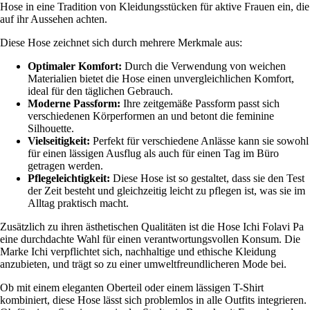
Hose in eine Tradition von Kleidungsstücken für aktive Frauen ein, die
auf ihr Aussehen achten.
Diese Hose zeichnet sich durch mehrere Merkmale aus:
Optimaler Komfort:
Durch die Verwendung von weichen
Materialien bietet die Hose einen unvergleichlichen Komfort,
ideal für den täglichen Gebrauch.
Moderne Passform:
Ihre zeitgemäße Passform passt sich
verschiedenen Körperformen an und betont die feminine
Silhouette.
Vielseitigkeit:
Perfekt für verschiedene Anlässe kann sie sowohl
für einen lässigen Ausflug als auch für einen Tag im Büro
getragen werden.
Pflegeleichtigkeit:
Diese Hose ist so gestaltet, dass sie den Test
der Zeit besteht und gleichzeitig leicht zu pflegen ist, was sie im
Alltag praktisch macht.
Zusätzlich zu ihren ästhetischen Qualitäten ist die Hose Ichi Folavi Pa
eine durchdachte Wahl für einen verantwortungsvollen Konsum. Die
Marke Ichi verpflichtet sich, nachhaltige und ethische Kleidung
anzubieten, und trägt so zu einer umweltfreundlicheren Mode bei.
Ob mit einem eleganten Oberteil oder einem lässigen T-Shirt
kombiniert, diese Hose lässt sich problemlos in alle Outfits integrieren.