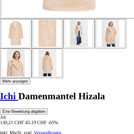
Mehr anzeigen
Ichi
Damenmantel Hizala
Eine Bewertung abgeben
Ab
130,21 CHF
45,19 CHF
-65%
inkl. MwSt. zzgl.
Versandkosten