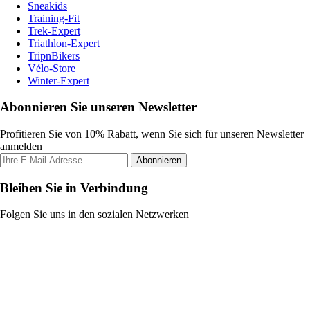
Sneakids
Training-Fit
Trek-Expert
Triathlon-Expert
TripnBikers
Vélo-Store
Winter-Expert
Abonnieren Sie unseren Newsletter
Profitieren Sie von 10% Rabatt, wenn Sie sich für unseren Newsletter
anmelden
Abonnieren
Bleiben Sie in Verbindung
Folgen Sie uns in den sozialen Netzwerken