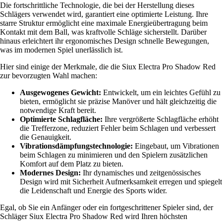
Die fortschrittliche Technologie, die bei der Herstellung dieses
Schlägers verwendet wird, garantiert eine optimierte Leistung. Ihre
starre Struktur ermöglicht eine maximale Energieübertragung beim
Kontakt mit dem Ball, was kraftvolle Schläge sicherstellt. Darüber
hinaus erleichtert ihr ergonomisches Design schnelle Bewegungen,
was im modernen Spiel unerlässlich ist.
Hier sind einige der Merkmale, die die Siux Electra Pro Shadow Red
zur bevorzugten Wahl machen:
Ausgewogenes Gewicht:
Entwickelt, um ein leichtes Gefühl zu
bieten, ermöglicht sie präzise Manöver und hält gleichzeitig die
notwendige Kraft bereit.
Optimierte Schlagfläche:
Ihre vergrößerte Schlagfläche erhöht
die Trefferzone, reduziert Fehler beim Schlagen und verbessert
die Genauigkeit.
Vibrationsdämpfungstechnologie:
Eingebaut, um Vibrationen
beim Schlagen zu minimieren und den Spielern zusätzlichen
Komfort auf dem Platz zu bieten.
Modernes Design:
Ihr dynamisches und zeitgenössisches
Design wird mit Sicherheit Aufmerksamkeit erregen und spiegelt
die Leidenschaft und Energie des Sports wider.
Egal, ob Sie ein Anfänger oder ein fortgeschrittener Spieler sind, der
Schläger Siux Electra Pro Shadow Red wird Ihren höchsten