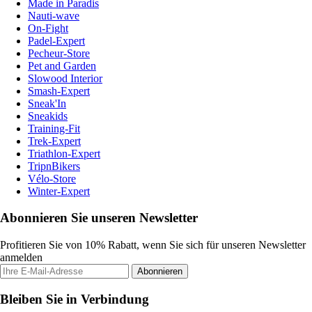
Made in Paradis
Nauti-wave
On-Fight
Padel-Expert
Pecheur-Store
Pet and Garden
Slowood Interior
Smash-Expert
Sneak'In
Sneakids
Training-Fit
Trek-Expert
Triathlon-Expert
TripnBikers
Vélo-Store
Winter-Expert
Abonnieren Sie unseren Newsletter
Profitieren Sie von 10% Rabatt, wenn Sie sich für unseren Newsletter
anmelden
Abonnieren
Bleiben Sie in Verbindung