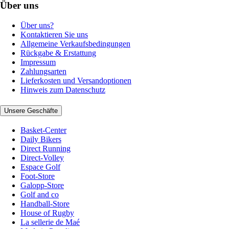
Über uns
Über uns?
Kontaktieren Sie uns
Allgemeine Verkaufsbedingungen
Rückgabe & Erstattung
Impressum
Zahlungsarten
Lieferkosten und Versandoptionen
Hinweis zum Datenschutz
Unsere Geschäfte
Basket-Center
Daily Bikers
Direct Running
Direct-Volley
Espace Golf
Foot-Store
Galopp-Store
Golf and co
Handball-Store
House of Rugby
La sellerie de Maé