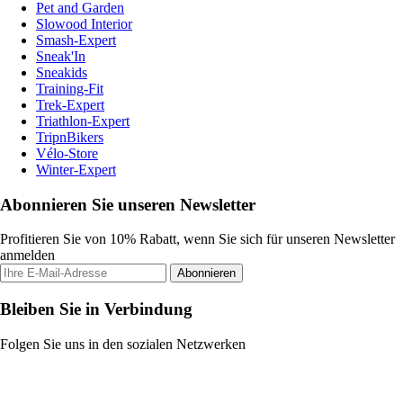
Pet and Garden
Slowood Interior
Smash-Expert
Sneak'In
Sneakids
Training-Fit
Trek-Expert
Triathlon-Expert
TripnBikers
Vélo-Store
Winter-Expert
Abonnieren Sie unseren Newsletter
Profitieren Sie von 10% Rabatt, wenn Sie sich für unseren Newsletter
anmelden
Abonnieren
Bleiben Sie in Verbindung
Folgen Sie uns in den sozialen Netzwerken