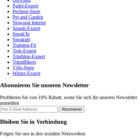
On-Fight
Padel-Expert
Pecheur-Store
Pet and Garden
Slowood Interior
Smash-Expert
Sneak'In
Sneakids
Training-Fit
Trek-Expert
Triathlon-Expert
TripnBikers
Vélo-Store
Winter-Expert
Abonnieren Sie unseren Newsletter
Profitieren Sie von 10% Rabatt, wenn Sie sich für unseren Newsletter
anmelden
Abonnieren
Bleiben Sie in Verbindung
Folgen Sie uns in den sozialen Netzwerken