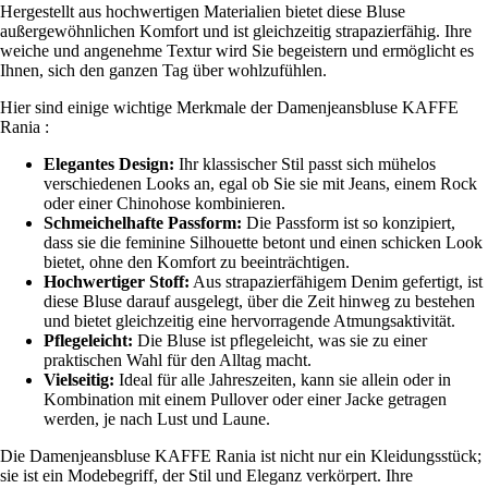
Hergestellt aus hochwertigen Materialien bietet diese Bluse
außergewöhnlichen Komfort und ist gleichzeitig strapazierfähig. Ihre
weiche und angenehme Textur wird Sie begeistern und ermöglicht es
Ihnen, sich den ganzen Tag über wohlzufühlen.
Hier sind einige wichtige Merkmale der Damenjeansbluse KAFFE
Rania :
Elegantes Design:
Ihr klassischer Stil passt sich mühelos
verschiedenen Looks an, egal ob Sie sie mit Jeans, einem Rock
oder einer Chinohose kombinieren.
Schmeichelhafte Passform:
Die Passform ist so konzipiert,
dass sie die feminine Silhouette betont und einen schicken Look
bietet, ohne den Komfort zu beeinträchtigen.
Hochwertiger Stoff:
Aus strapazierfähigem Denim gefertigt, ist
diese Bluse darauf ausgelegt, über die Zeit hinweg zu bestehen
und bietet gleichzeitig eine hervorragende Atmungsaktivität.
Pflegeleicht:
Die Bluse ist pflegeleicht, was sie zu einer
praktischen Wahl für den Alltag macht.
Vielseitig:
Ideal für alle Jahreszeiten, kann sie allein oder in
Kombination mit einem Pullover oder einer Jacke getragen
werden, je nach Lust und Laune.
Die Damenjeansbluse KAFFE Rania ist nicht nur ein Kleidungsstück;
sie ist ein Modebegriff, der Stil und Eleganz verkörpert. Ihre