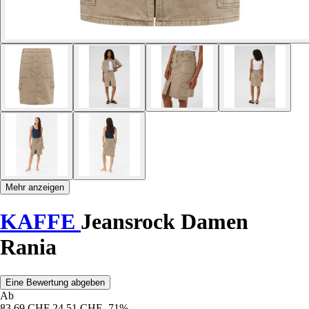
Mehr anzeigen
KAFFE
Jeansrock Damen
Rania
Eine Bewertung abgeben
Ab
83,69 CHF
24,51 CHF
-71%