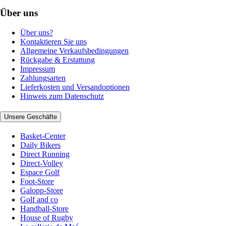
Über uns
Über uns?
Kontaktieren Sie uns
Allgemeine Verkaufsbedingungen
Rückgabe & Erstattung
Impressum
Zahlungsarten
Lieferkosten und Versandoptionen
Hinweis zum Datenschutz
Unsere Geschäfte
Basket-Center
Daily Bikers
Direct Running
Direct-Volley
Espace Golf
Foot-Store
Galopp-Store
Golf and co
Handball-Store
House of Rugby