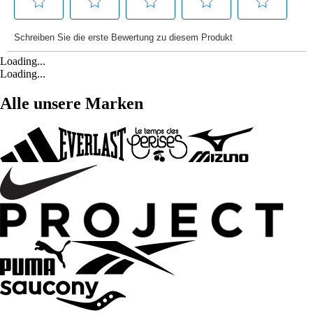
Loading...
Loading...
Alle unsere Marken