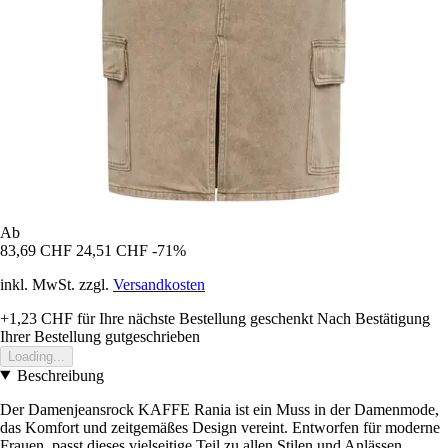
Ab
83,69 CHF
24,51 CHF
-71%
inkl. MwSt. zzgl.
Versandkosten
+1,23 CHF
für Ihre nächste Bestellung geschenkt
Nach Bestätigung
Ihrer Bestellung gutgeschrieben
Loading...
Beschreibung
Der Damenjeansrock KAFFE Rania ist ein Muss in der Damenmode,
das Komfort und zeitgemäßes Design vereint. Entworfen für moderne
Frauen, passt dieses vielseitige Teil zu allen Stilen und Anlässen.