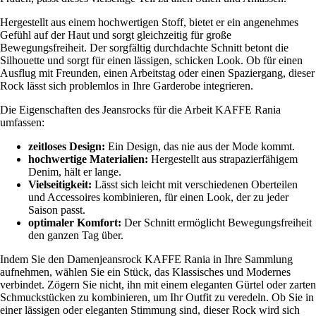
Hergestellt aus einem hochwertigen Stoff, bietet er ein angenehmes
Gefühl auf der Haut und sorgt gleichzeitig für große
Bewegungsfreiheit. Der sorgfältig durchdachte Schnitt betont die
Silhouette und sorgt für einen lässigen, schicken Look. Ob für einen
Ausflug mit Freunden, einen Arbeitstag oder einen Spaziergang, dieser
Rock lässt sich problemlos in Ihre Garderobe integrieren.
Die Eigenschaften des Jeansrocks für die Arbeit KAFFE Rania
umfassen:
zeitloses Design:
Ein Design, das nie aus der Mode kommt.
hochwertige Materialien:
Hergestellt aus strapazierfähigem
Denim, hält er lange.
Vielseitigkeit:
Lässt sich leicht mit verschiedenen Oberteilen
und Accessoires kombinieren, für einen Look, der zu jeder
Saison passt.
optimaler Komfort:
Der Schnitt ermöglicht Bewegungsfreiheit
den ganzen Tag über.
Indem Sie den Damenjeansrock KAFFE Rania in Ihre Sammlung
aufnehmen, wählen Sie ein Stück, das Klassisches und Modernes
verbindet. Zögern Sie nicht, ihn mit einem eleganten Gürtel oder zarten
Schmuckstücken zu kombinieren, um Ihr Outfit zu veredeln. Ob Sie in
einer lässigen oder eleganten Stimmung sind, dieser Rock wird sich