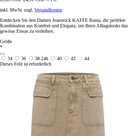
inkl. MwSt. zzgl.
Versandkosten
Entdecken Sie den Damen Jeansrock KAFFE Rania, die perfekte
Kombination aus Komfort und Eleganz, um Ihren Alltagslooks das
gewisse Etwas zu verleihen.
Größe
*
34
36
38
24h
40
42
44
Dieses Feld ist erforderlich