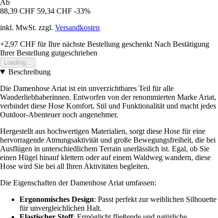
Ab
88,39 CHF
59,34 CHF
-33%
inkl. MwSt. zzgl.
Versandkosten
+2,97 CHF
für Ihre nächste Bestellung geschenkt
Nach Bestätigung
Ihrer Bestellung gutgeschrieben
Loading...
Beschreibung
Die Damenhose Ariat ist ein unverzichtbares Teil für alle
Wanderliebhaberinnen. Entworfen von der renommierten Marke Ariat,
verbindet diese Hose Komfort, Stil und Funktionalität und macht jedes
Outdoor-Abenteuer noch angenehmer.
Hergestellt aus hochwertigen Materialien, sorgt diese Hose für eine
hervorragende Atmungsaktivität und große Bewegungsfreiheit, die bei
Ausflügen in unterschiedlichem Terrain unerlässlich ist. Egal, ob Sie
einen Hügel hinauf klettern oder auf einem Waldweg wandern, diese
Hose wird Sie bei all Ihren Aktivitäten begleiten.
Die Eigenschaften der Damenhose Ariat umfassen:
Ergonomisches Design
: Passt perfekt zur weiblichen Silhouette
für unvergleichlichen Halt.
Elastischer Stoff
: Ermöglicht fließende und natürliche