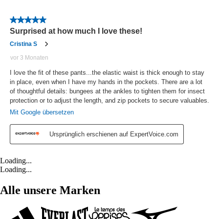
Loading...
Loading...
Alle unsere Marken