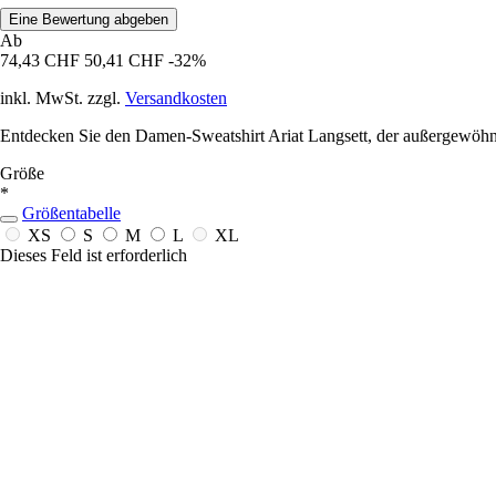
Eine Bewertung abgeben
Ab
74,43 CHF
50,41 CHF
-32%
inkl. MwSt. zzgl.
Versandkosten
Entdecken Sie den Damen-Sweatshirt Ariat Langsett, der außergewöhnli
Größe
*
Größentabelle
XS
S
M
L
XL
Dieses Feld ist erforderlich