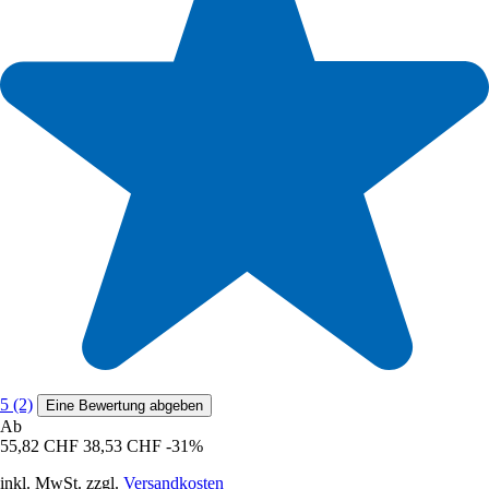
5 (2)
Eine Bewertung abgeben
Ab
55,82 CHF
38,53 CHF
-31%
inkl. MwSt. zzgl.
Versandkosten