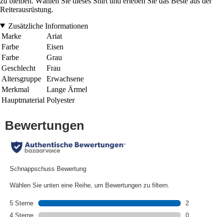
zu bleiben. Wählen Sie dieses Shirt und erleben Sie das Beste aus der
Reiterausrüstung.
Zusätzliche Informationen
Marke
Ariat
Farbe
Eisen
Farbe
Grau
Geschlecht
Frau
Altersgruppe
Erwachsene
Merkmal
Lange Ärmel
Hauptmaterial
Polyester