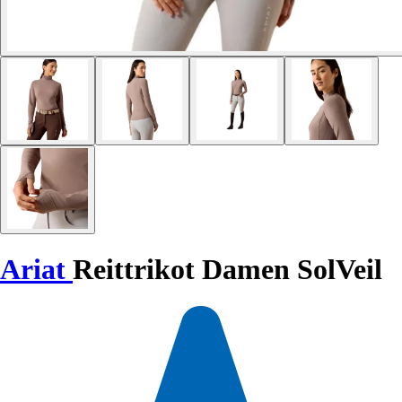
Ariat
Reittrikot Damen SolVeil