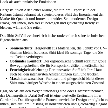
Look als auch praktische Funktionen.
Hergestellt von Ariat, einer Marke, die für ihre Expertise in der
Reitausrüstung bekannt ist, spiegelt dieses Shirt das Engagement der
Marke für Qualität und Innovation wider. Sein modernes Design
ermöglicht Ihnen, sich frei zu bewegen und gleichzeitig trendy zu
bleiben, während Sie reiten.
Das Shirt SolVeil zeichnet sich insbesondere durch seine technischen
Eigenschaften aus:
Sonnenschutz:
Hergestellt aus Materialien, die Schutz vor UV-
Strahlen bieten, ist dieses Shirt ideal für sonnige Tage, die Sie
mit Reiten verbringen.
Optimaler Komfort:
Der ergonomische Schnitt sorgt für große
Bewegungsfreiheit, die für Reitsportaktivitäten unerlässlich ist.
Feuchtigkeitsableitung:
Der innovative Stoff hält Ihre Haut
auch bei den intensivsten Anstrengungen kühl und trocken.
Maschinenwaschbar:
Praktisch und pflegeleicht bleibt dieses
Shirt trotz häufiger Wäsche in einem ausgezeichneten Zustand.
Egal, ob Sie auf den Wegen unterwegs sind oder Unterricht nehmen,
das Damenreitshirt Ariat SolVeil ist eine wertvolle Ergänzung Ihrer
Garderobe. Das für sportliche Frauen entwickelte Design ermöglicht es
Ihnen, sich auf Ihre Leistung zu konzentrieren und gleichzeitig elegant