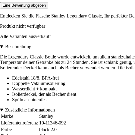
Eine Bewertung abgeben
Entdecken Sie die Flasche Stanley Legendary Classic, Ihr perfekter Begl
Produkt nicht verfügbar
Alle Varianten ausverkauft
Beschreibung
Die Legendary Classic Bottle wurde entwickelt, um allem standzuhalten,
Temperatur deiner Getränke bis zu 24 Stunden. Sie ist schlank genug, 
isolierender Deckel kann auch als Becher verwendet werden. Die isolie
Edelstahl 18/8, BPA-frei
Doppelte Vakuumisolierung
Wasserdicht + kompakt
Isolierdeckel, der als Becher dient
Spülmaschinenfest
Zusätzliche Informationen
Marke
Stanley
Lieferantenreferenz
10-11346-092
Farbe
black 2.0