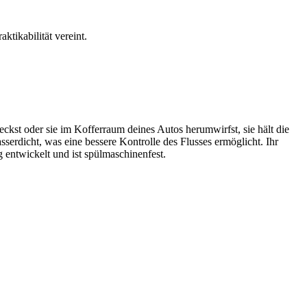
ktikabilität vereint.
eckst oder sie im Kofferraum deines Autos herumwirfst, sie hält die
serdicht, was eine bessere Kontrolle des Flusses ermöglicht. Ihr
 entwickelt und ist spülmaschinenfest.