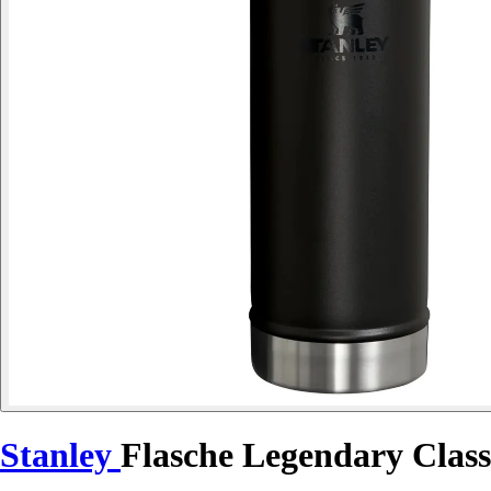
Stanley
Flasche Legendary Class