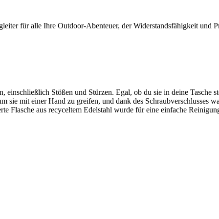
eiter für alle Ihre Outdoor-Abenteuer, der Widerstandsfähigkeit und Pra
 einschließlich Stößen und Stürzen. Egal, ob du sie in deine Tasche st
um sie mit einer Hand zu greifen, und dank des Schraubverschlusses was
rte Flasche aus recyceltem Edelstahl wurde für eine einfache Reinigung