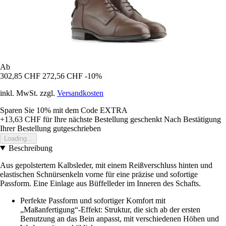
Ab
302,85 CHF
272,56 CHF
-10%
inkl. MwSt. zzgl.
Versandkosten
Sparen Sie 10%
mit dem Code
EXTRA
+13,63 CHF
für Ihre nächste Bestellung geschenkt
Nach Bestätigung
Ihrer Bestellung gutgeschrieben
Loading...
Beschreibung
Aus gepolstertem Kalbsleder, mit einem Reißverschluss hinten und
elastischen Schnürsenkeln vorne für eine präzise und sofortige
Passform. Eine Einlage aus Büffelleder im Inneren des Schafts.
Perfekte Passform und sofortiger Komfort mit
„Maßanfertigung“-Effekt: Struktur, die sich ab der ersten
Benutzung an das Bein anpasst, mit verschiedenen Höhen und