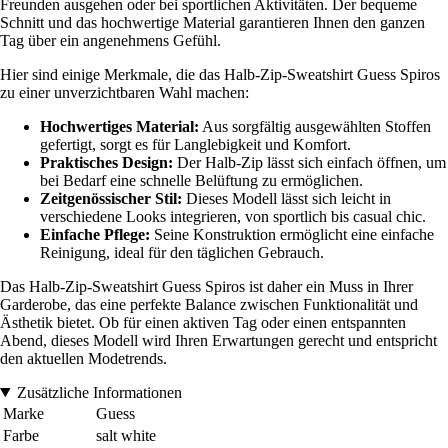
Freunden ausgehen oder bei sportlichen Aktivitäten. Der bequeme
Schnitt und das hochwertige Material garantieren Ihnen den ganzen
Tag über ein angenehmens Gefühl.
Hier sind einige Merkmale, die das Halb-Zip-Sweatshirt Guess Spiros
zu einer unverzichtbaren Wahl machen:
Hochwertiges Material:
Aus sorgfältig ausgewählten Stoffen
gefertigt, sorgt es für Langlebigkeit und Komfort.
Praktisches Design:
Der Halb-Zip lässt sich einfach öffnen, um
bei Bedarf eine schnelle Belüftung zu ermöglichen.
Zeitgenössischer Stil:
Dieses Modell lässt sich leicht in
verschiedene Looks integrieren, von sportlich bis casual chic.
Einfache Pflege:
Seine Konstruktion ermöglicht eine einfache
Reinigung, ideal für den täglichen Gebrauch.
Das Halb-Zip-Sweatshirt Guess Spiros ist daher ein Muss in Ihrer
Garderobe, das eine perfekte Balance zwischen Funktionalität und
Ästhetik bietet. Ob für einen aktiven Tag oder einen entspannten
Abend, dieses Modell wird Ihren Erwartungen gerecht und entspricht
den aktuellen Modetrends.
Zusätzliche Informationen
Marke
Guess
Farbe
salt white