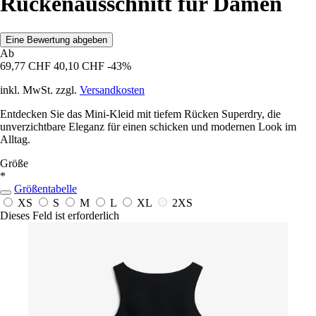
Rückenausschnitt für Damen
Eine Bewertung abgeben
Ab
69,77 CHF
40,10 CHF
-43%
inkl. MwSt. zzgl.
Versandkosten
Entdecken Sie das Mini-Kleid mit tiefem Rücken Superdry, die
unverzichtbare Eleganz für einen schicken und modernen Look im
Alltag.
Größe
*
Größentabelle
XS
S
M
L
XL
2XS
Dieses Feld ist erforderlich