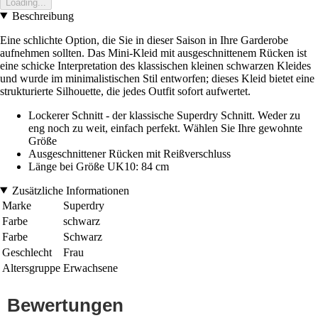
Loading...
Beschreibung
Eine schlichte Option, die Sie in dieser Saison in Ihre Garderobe
aufnehmen sollten. Das Mini-Kleid mit ausgeschnittenem Rücken ist
eine schicke Interpretation des klassischen kleinen schwarzen Kleides
und wurde im minimalistischen Stil entworfen; dieses Kleid bietet eine
strukturierte Silhouette, die jedes Outfit sofort aufwertet.
Lockerer Schnitt - der klassische Superdry Schnitt. Weder zu
eng noch zu weit, einfach perfekt. Wählen Sie Ihre gewohnte
Größe
Ausgeschnittener Rücken mit Reißverschluss
Länge bei Größe UK10: 84 cm
Zusätzliche Informationen
Marke
Superdry
Farbe
schwarz
Farbe
Schwarz
Geschlecht
Frau
Altersgruppe
Erwachsene