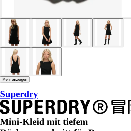
Mehr anzeigen
Superdry
Mini-Kleid mit tiefem