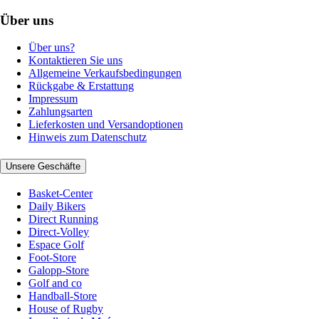
Über uns
Über uns?
Kontaktieren Sie uns
Allgemeine Verkaufsbedingungen
Rückgabe & Erstattung
Impressum
Zahlungsarten
Lieferkosten und Versandoptionen
Hinweis zum Datenschutz
Unsere Geschäfte
Basket-Center
Daily Bikers
Direct Running
Direct-Volley
Espace Golf
Foot-Store
Galopp-Store
Golf and co
Handball-Store
House of Rugby