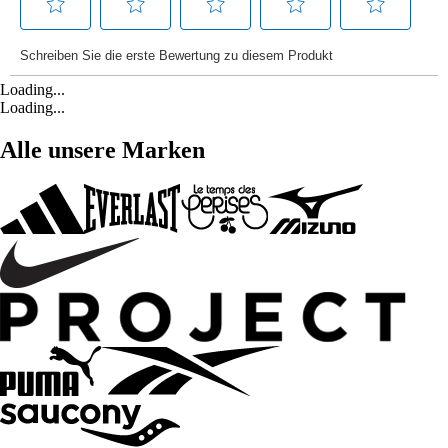
Loading...
Loading...
Alle unsere Marken