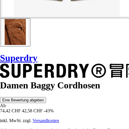
Superdry
Damen Baggy Cordhosen
Eine Bewertung abgeben
Ab
74,42 CHF
42,58 CHF
-43%
inkl. MwSt. zzgl.
Versandkosten