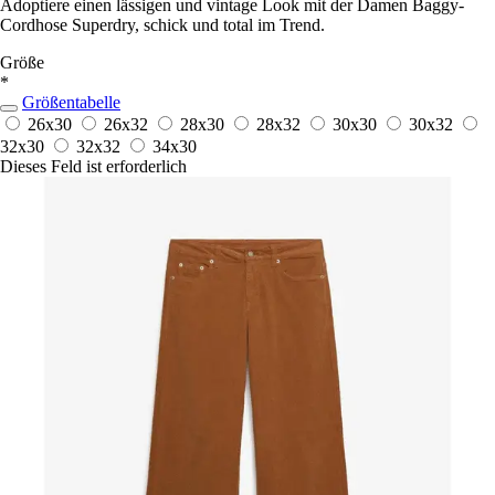
Adoptiere einen lässigen und vintage Look mit der Damen Baggy-
Cordhose Superdry, schick und total im Trend.
Größe
*
Größentabelle
26x30
26x32
28x30
28x32
30x30
30x32
32x30
32x32
34x30
Dieses Feld ist erforderlich