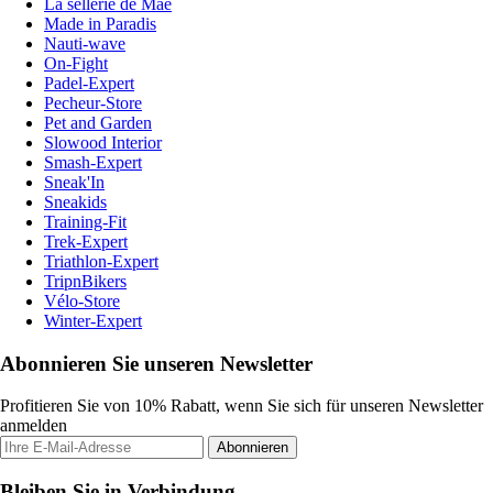
La sellerie de Maé
Made in Paradis
Nauti-wave
On-Fight
Padel-Expert
Pecheur-Store
Pet and Garden
Slowood Interior
Smash-Expert
Sneak'In
Sneakids
Training-Fit
Trek-Expert
Triathlon-Expert
TripnBikers
Vélo-Store
Winter-Expert
Abonnieren Sie unseren Newsletter
Profitieren Sie von 10% Rabatt, wenn Sie sich für unseren Newsletter
anmelden
Abonnieren
Bleiben Sie in Verbindung