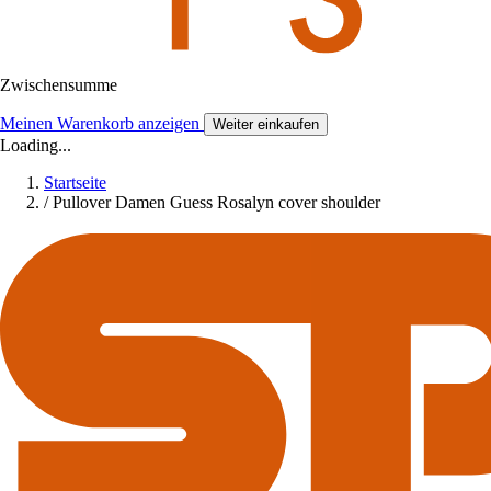
Zwischensumme
Meinen Warenkorb anzeigen
Weiter einkaufen
Loading...
Startseite
/
Pullover Damen Guess Rosalyn cover shoulder