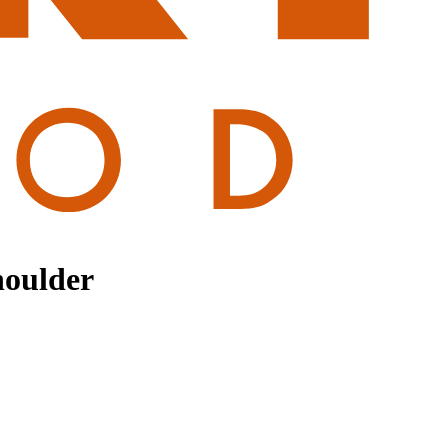
houlder