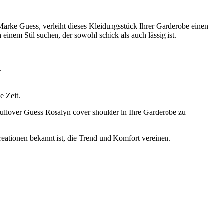
arke Guess, verleiht dieses Kleidungsstück Ihrer Garderobe einen
nem Stil suchen, der sowohl schick als auch lässig ist.
.
e Zeit.
 Pullover Guess Rosalyn cover shoulder in Ihre Garderobe zu
reationen bekannt ist, die Trend und Komfort vereinen.