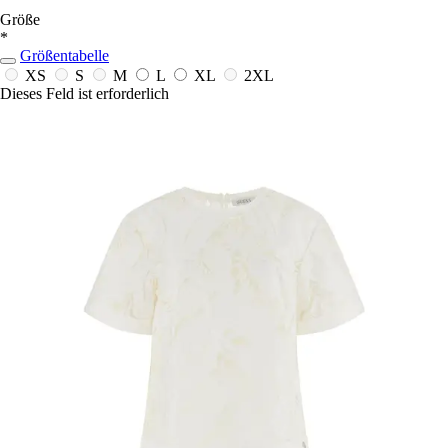
Größe
*
Größentabelle
XS
S
M
L
XL
2XL
Dieses Feld ist erforderlich