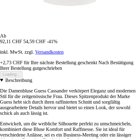
Ab
92,11 CHF
54,59 CHF
-41%
inkl. MwSt. zzgl.
Versandkosten
+2,73 CHF
für Ihre nächste Bestellung geschenkt
Nach Bestätigung
Ihrer Bestellung gutgeschrieben
Loading...
Beschreibung
Die Damenbluse Guess Cassandre verkörpert Eleganz und modernen
Stil für die zeitgenössische Frau. Dieses Spitzenprodukt der Marke
Guess hebt sich durch ihren raffinierten Schnitt und sorgfältig
ausgearbeitete Details hervor und bietet so einen Look, der sowohl
schick als auch lässig ist.
Entwickelt, um die weibliche Silhouette perfekt zu umschmeicheln,
kombiniert diese Bluse Komfort und Raffinesse. Sie ist ideal für
verschiedene Anlässe, sei es ein Business-Meeting oder ein lässiger