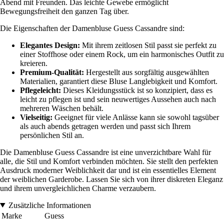
Abend mit Freunden. Das leichte Gewebe ermöglicht
Bewegungsfreiheit den ganzen Tag über.
Die Eigenschaften der Damenbluse Guess Cassandre sind:
Elegantes Design:
Mit ihrem zeitlosen Stil passt sie perfekt zu
einer Stoffhose oder einem Rock, um ein harmonisches Outfit zu
kreieren.
Premium-Qualität:
Hergestellt aus sorgfältig ausgewählten
Materialien, garantiert diese Bluse Langlebigkeit und Komfort.
Pflegeleicht:
Dieses Kleidungsstück ist so konzipiert, dass es
leicht zu pflegen ist und sein neuwertiges Aussehen auch nach
mehreren Wäschen behält.
Vielseitig:
Geeignet für viele Anlässe kann sie sowohl tagsüber
als auch abends getragen werden und passt sich Ihrem
persönlichen Stil an.
Die Damenbluse Guess Cassandre ist eine unverzichtbare Wahl für
alle, die Stil und Komfort verbinden möchten. Sie stellt den perfekten
Ausdruck moderner Weiblichkeit dar und ist ein essentielles Element
der weiblichen Garderobe. Lassen Sie sich von ihrer diskreten Eleganz
und ihrem unvergleichlichen Charme verzaubern.
Zusätzliche Informationen
Marke
Guess