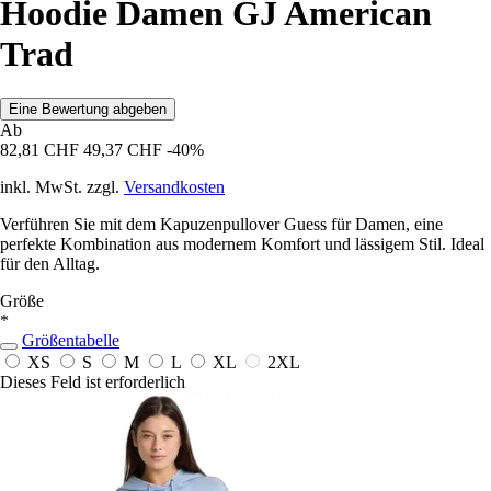
Hoodie Damen GJ American
Trad
Eine Bewertung abgeben
Ab
82,81 CHF
49,37 CHF
-40%
inkl. MwSt. zzgl.
Versandkosten
Verführen Sie mit dem Kapuzenpullover Guess für Damen, eine
perfekte Kombination aus modernem Komfort und lässigem Stil. Ideal
für den Alltag.
Größe
*
Größentabelle
XS
S
M
L
XL
2XL
Dieses Feld ist erforderlich