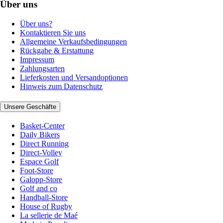
Über uns
Über uns?
Kontaktieren Sie uns
Allgemeine Verkaufsbedingungen
Rückgabe & Erstattung
Impressum
Zahlungsarten
Lieferkosten und Versandoptionen
Hinweis zum Datenschutz
Unsere Geschäfte
Basket-Center
Daily Bikers
Direct Running
Direct-Volley
Espace Golf
Foot-Store
Galopp-Store
Golf and co
Handball-Store
House of Rugby
La sellerie de Maé