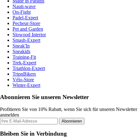
Made in Paradis
Nauti-wave
On-Fight
Padel-Expert
Pecheur-Store
Pet and Garden
Slowood Interior
Smash-Expert
Sneak'In
Sneakids
Training-Fit
Trek-Expert
Triathlon-Expert
TripnBikers
Vélo-Store
Winter-Expert
Abonnieren Sie unseren Newsletter
Profitieren Sie von 10% Rabatt, wenn Sie sich für unseren Newsletter
anmelden
Abonnieren
Bleiben Sie in Verbindung