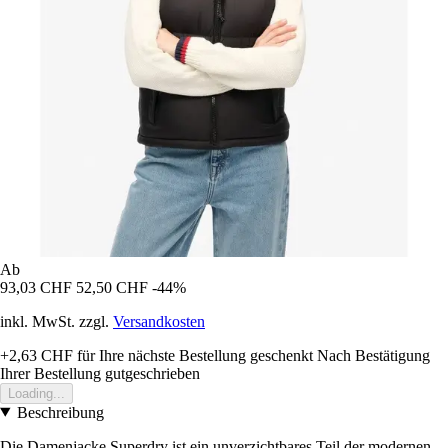
Ab
93,03 CHF
52,50 CHF
-44%
inkl. MwSt. zzgl.
Versandkosten
+2,63 CHF
für Ihre nächste Bestellung geschenkt
Nach Bestätigung
Ihrer Bestellung gutgeschrieben
Loading...
Beschreibung
Die Damenjacke Superdry ist ein unverzichtbares Teil der modernen