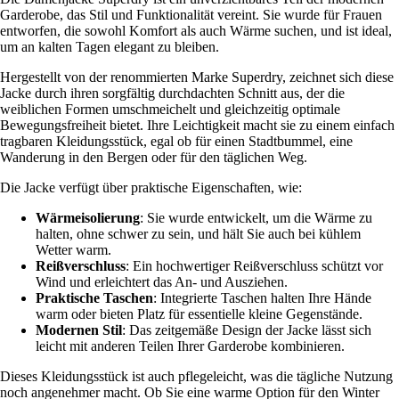
Garderobe, das Stil und Funktionalität vereint. Sie wurde für Frauen
entworfen, die sowohl Komfort als auch Wärme suchen, und ist ideal,
um an kalten Tagen elegant zu bleiben.
Hergestellt von der renommierten Marke Superdry, zeichnet sich diese
Jacke durch ihren sorgfältig durchdachten Schnitt aus, der die
weiblichen Formen umschmeichelt und gleichzeitig optimale
Bewegungsfreiheit bietet. Ihre Leichtigkeit macht sie zu einem einfach
tragbaren Kleidungsstück, egal ob für einen Stadtbummel, eine
Wanderung in den Bergen oder für den täglichen Weg.
Die Jacke verfügt über praktische Eigenschaften, wie:
Wärmeisolierung
: Sie wurde entwickelt, um die Wärme zu
halten, ohne schwer zu sein, und hält Sie auch bei kühlem
Wetter warm.
Reißverschluss
: Ein hochwertiger Reißverschluss schützt vor
Wind und erleichtert das An- und Ausziehen.
Praktische Taschen
: Integrierte Taschen halten Ihre Hände
warm oder bieten Platz für essentielle kleine Gegenstände.
Modernen Stil
: Das zeitgemäße Design der Jacke lässt sich
leicht mit anderen Teilen Ihrer Garderobe kombinieren.
Dieses Kleidungsstück ist auch pflegeleicht, was die tägliche Nutzung
noch angenehmer macht. Ob Sie eine warme Option für den Winter