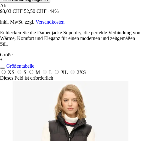
Ab
93,03 CHF
52,50 CHF
-44%
inkl. MwSt. zzgl.
Versandkosten
Entdecken Sie die Damenjacke Superdry, die perfekte Verbindung von
Wärme, Komfort und Eleganz für einen modernen und zeitgemäßen
Stil.
Größe
*
Größentabelle
XS
S
M
L
XL
2XS
Dieses Feld ist erforderlich