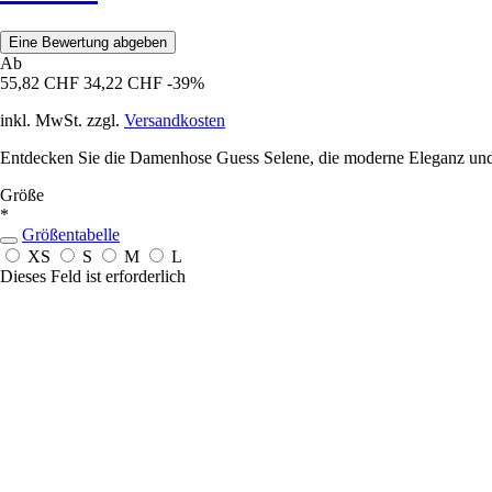
Eine Bewertung abgeben
Ab
55,82 CHF
34,22 CHF
-39%
inkl. MwSt. zzgl.
Versandkosten
Entdecken Sie die Damenhose Guess Selene, die moderne Eleganz und Ko
Größe
*
Größentabelle
XS
S
M
L
Dieses Feld ist erforderlich