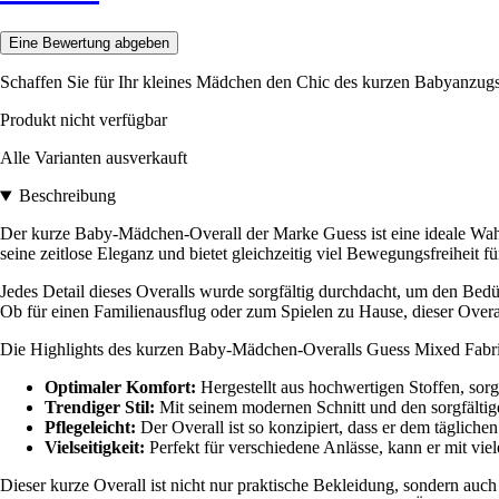
Eine Bewertung abgeben
Schaffen Sie für Ihr kleines Mädchen den Chic des kurzen Babyanzugs 
Produkt nicht verfügbar
Alle Varianten ausverkauft
Beschreibung
Der kurze Baby-Mädchen-Overall der Marke Guess ist eine ideale Wahl,
seine zeitlose Eleganz und bietet gleichzeitig viel Bewegungsfreiheit fü
Jedes Detail dieses Overalls wurde sorgfältig durchdacht, um den Bedü
Ob für einen Familienausflug oder zum Spielen zu Hause, dieser Overall
Die Highlights des kurzen Baby-Mädchen-Overalls Guess Mixed Fabri
Optimaler Komfort:
Hergestellt aus hochwertigen Stoffen, sor
Trendiger Stil:
Mit seinem modernen Schnitt und den sorgfältig
Pflegeleicht:
Der Overall ist so konzipiert, dass er dem täglichen
Vielseitigkeit:
Perfekt für verschiedene Anlässe, kann er mit vie
Dieser kurze Overall ist nicht nur praktische Bekleidung, sondern auch 