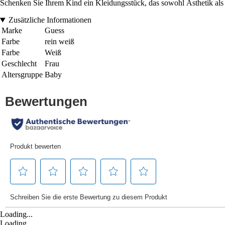
Schenken Sie Ihrem Kind ein Kleidungsstück, das sowohl Ästhetik als a
Zusätzliche Informationen
Marke
Guess
Farbe
rein weiß
Farbe
Weiß
Geschlecht
Frau
Altersgruppe
Baby
Loading...
Loading...