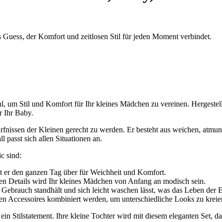
Guess, der Komfort und zeitlosen Stil für jeden Moment verbindet.
 um Stil und Komfort für Ihr kleines Mädchen zu vereinen. Hergestell
r Ihr Baby.
rfnissen der Kleinen gerecht zu werden. Er besteht aus weichen, atmung
 passt sich allen Situationen an.
c sind:
gt er den ganzen Tag über für Weichheit und Komfort.
en Details wird Ihr kleines Mädchen von Anfang an modisch sein.
 Gebrauch standhält und sich leicht waschen lässt, was das Leben der El
len Accessoires kombiniert werden, um unterschiedliche Looks zu kreie
ein Stilstatement. Ihre kleine Tochter wird mit diesem eleganten Set, d