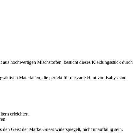
t aus hochwertigen Mischstoffen, besticht dieses Kleidungsstück durch
saktiven Materialien, die perfekt für die zarte Haut von Babys sind.
tern erleichtert.
ren.
as den Geist der Marke Guess widerspiegelt, nicht unauffällig sein.