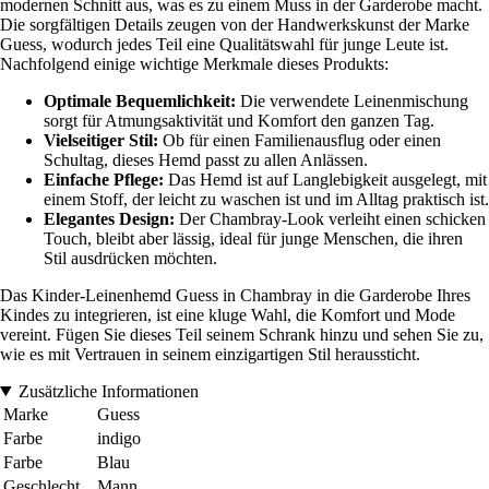
modernen Schnitt aus, was es zu einem Muss in der Garderobe macht.
Die sorgfältigen Details zeugen von der Handwerkskunst der Marke
Guess, wodurch jedes Teil eine Qualitätswahl für junge Leute ist.
Nachfolgend einige wichtige Merkmale dieses Produkts:
Optimale Bequemlichkeit:
Die verwendete Leinenmischung
sorgt für Atmungsaktivität und Komfort den ganzen Tag.
Vielseitiger Stil:
Ob für einen Familienausflug oder einen
Schultag, dieses Hemd passt zu allen Anlässen.
Einfache Pflege:
Das Hemd ist auf Langlebigkeit ausgelegt, mit
einem Stoff, der leicht zu waschen ist und im Alltag praktisch ist.
Elegantes Design:
Der Chambray-Look verleiht einen schicken
Touch, bleibt aber lässig, ideal für junge Menschen, die ihren
Stil ausdrücken möchten.
Das Kinder-Leinenhemd Guess in Chambray in die Garderobe Ihres
Kindes zu integrieren, ist eine kluge Wahl, die Komfort und Mode
vereint. Fügen Sie dieses Teil seinem Schrank hinzu und sehen Sie zu,
wie es mit Vertrauen in seinem einzigartigen Stil heraussticht.
Zusätzliche Informationen
Marke
Guess
Farbe
indigo
Farbe
Blau
Geschlecht
Mann