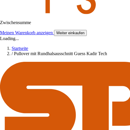
Zwischensumme
Meinen Warenkorb anzeigen
Weiter einkaufen
Loading...
Startseite
/
Pullover mit Rundhalsausschnitt Guess Kadir Tech