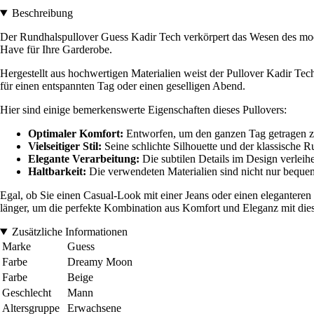
Beschreibung
Der Rundhalspullover Guess Kadir Tech verkörpert das Wesen des moder
Have für Ihre Garderobe.
Hergestellt aus hochwertigen Materialien weist der Pullover Kadir Tech
für einen entspannten Tag oder einen geselligen Abend.
Hier sind einige bemerkenswerte Eigenschaften dieses Pullovers:
Optimaler Komfort:
Entworfen, um den ganzen Tag getragen zu 
Vielseitiger Stil:
Seine schlichte Silhouette und der klassische 
Elegante Verarbeitung:
Die subtilen Details im Design verleih
Haltbarkeit:
Die verwendeten Materialien sind nicht nur bequem,
Egal, ob Sie einen Casual-Look mit einer Jeans oder einen eleganteren
länger, um die perfekte Kombination aus Komfort und Eleganz mit di
Zusätzliche Informationen
Marke
Guess
Farbe
Dreamy Moon
Farbe
Beige
Geschlecht
Mann
Altersgruppe
Erwachsene