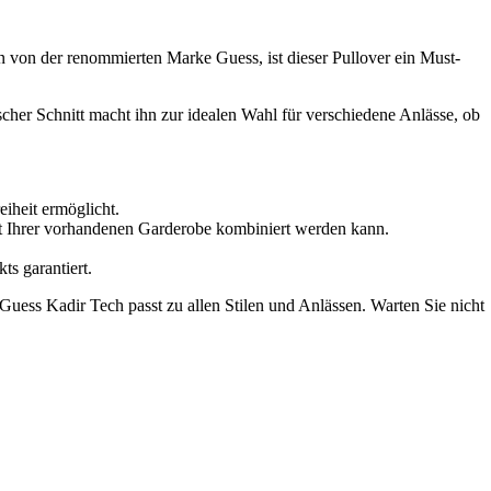
 von der renommierten Marke Guess, ist dieser Pullover ein Must-
ischer Schnitt macht ihn zur idealen Wahl für verschiedene Anlässe, ob
iheit ermöglicht.
it Ihrer vorhandenen Garderobe kombiniert werden kann.
s garantiert.
Guess Kadir Tech passt zu allen Stilen und Anlässen. Warten Sie nicht