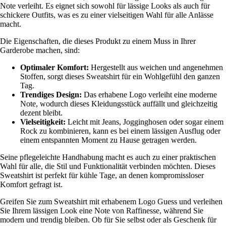
Note verleiht. Es eignet sich sowohl für lässige Looks als auch für
schickere Outfits, was es zu einer vielseitigen Wahl für alle Anlässe
macht.
Die Eigenschaften, die dieses Produkt zu einem Muss in Ihrer
Garderobe machen, sind:
Optimaler Komfort:
Hergestellt aus weichen und angenehmen
Stoffen, sorgt dieses Sweatshirt für ein Wohlgefühl den ganzen
Tag.
Trendiges Design:
Das erhabene Logo verleiht eine moderne
Note, wodurch dieses Kleidungsstück auffällt und gleichzeitig
dezent bleibt.
Vielseitigkeit:
Leicht mit Jeans, Jogginghosen oder sogar einem
Rock zu kombinieren, kann es bei einem lässigen Ausflug oder
einem entspannten Moment zu Hause getragen werden.
Seine pflegeleichte Handhabung macht es auch zu einer praktischen
Wahl für alle, die Stil und Funktionalität verbinden möchten. Dieses
Sweatshirt ist perfekt für kühle Tage, an denen kompromissloser
Komfort gefragt ist.
Greifen Sie zum Sweatshirt mit erhabenem Logo Guess und verleihen
Sie Ihrem lässigen Look eine Note von Raffinesse, während Sie
modern und trendig bleiben. Ob für Sie selbst oder als Geschenk für