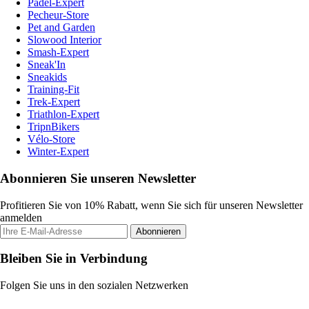
Padel-Expert
Pecheur-Store
Pet and Garden
Slowood Interior
Smash-Expert
Sneak'In
Sneakids
Training-Fit
Trek-Expert
Triathlon-Expert
TripnBikers
Vélo-Store
Winter-Expert
Abonnieren Sie unseren Newsletter
Profitieren Sie von 10% Rabatt, wenn Sie sich für unseren Newsletter
anmelden
Abonnieren
Bleiben Sie in Verbindung
Folgen Sie uns in den sozialen Netzwerken