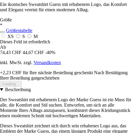
Ein ikonisches Sweatshirt Guess mit erhabenem Logo, das Komfort
und Eleganz vereint für einen modernen Alltag.
Größe
*
Größentabelle
XS
S
M
Dieses Feld ist erforderlich
Ab
74,43 CHF
44,67 CHF
-40%
inkl. MwSt. zzgl.
Versandkosten
+2,23 CHF
für Ihre nächste Bestellung geschenkt
Nach Bestätigung
Ihrer Bestellung gutgeschrieben
Loading...
Beschreibung
Der Sweatshirt mit erhabenem Logo der Marke Guess ist ein Muss für
alle, die Komfort und Stil suchen. Entworfen, um sich an alle
Momente Ihres Alltags anzupassen, kombiniert dieses Kleidungsstück
einen modernen Schnitt mit hochwertigen Materialien.
Dieses Sweatshirt zeichnet sich durch sein erhabenes Logo aus, das
Emblem der Marke Guess, das einem lässigen Produkt eine elegante