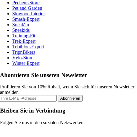
Pecheur-Store
Pet and Garden
Slowood Interior
Smash-Expert
Sneak'In
Sneakids
Training-Fit
Trek-Expert
Triathlon-Expert
TripnBikers
Vélo-Store
Winter-Expert
Abonnieren Sie unseren Newsletter
Profitieren Sie von 10% Rabatt, wenn Sie sich für unseren Newsletter
anmelden
Abonnieren
Bleiben Sie in Verbindung
Folgen Sie uns in den sozialen Netzwerken