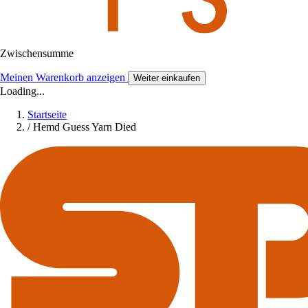
Zwischensumme
Meinen Warenkorb anzeigen
Weiter einkaufen
Loading...
Startseite
/
Hemd Guess Yarn Died