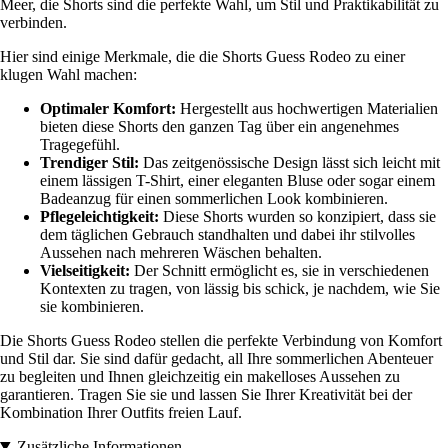
Meer, die Shorts sind die perfekte Wahl, um Stil und Praktikabilität zu
verbinden.
Hier sind einige Merkmale, die die Shorts Guess Rodeo zu einer
klugen Wahl machen:
Optimaler Komfort:
Hergestellt aus hochwertigen Materialien
bieten diese Shorts den ganzen Tag über ein angenehmes
Tragegefühl.
Trendiger Stil:
Das zeitgenössische Design lässt sich leicht mit
einem lässigen T-Shirt, einer eleganten Bluse oder sogar einem
Badeanzug für einen sommerlichen Look kombinieren.
Pflegeleichtigkeit:
Diese Shorts wurden so konzipiert, dass sie
dem täglichen Gebrauch standhalten und dabei ihr stilvolles
Aussehen nach mehreren Wäschen behalten.
Vielseitigkeit:
Der Schnitt ermöglicht es, sie in verschiedenen
Kontexten zu tragen, von lässig bis schick, je nachdem, wie Sie
sie kombinieren.
Die Shorts Guess Rodeo stellen die perfekte Verbindung von Komfort
und Stil dar. Sie sind dafür gedacht, all Ihre sommerlichen Abenteuer
zu begleiten und Ihnen gleichzeitig ein makelloses Aussehen zu
garantieren. Tragen Sie sie und lassen Sie Ihrer Kreativität bei der
Kombination Ihrer Outfits freien Lauf.
Zusätzliche Informationen