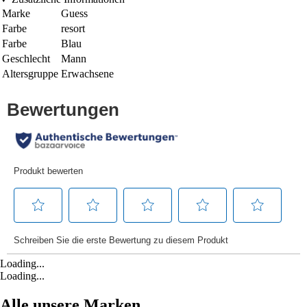
Marke
Guess
Farbe
resort
Farbe
Blau
Geschlecht
Mann
Altersgruppe
Erwachsene
Loading...
Loading...
Alle unsere Marken