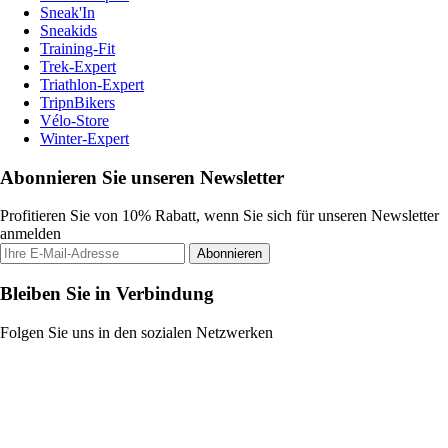
Sneak'In
Sneakids
Training-Fit
Trek-Expert
Triathlon-Expert
TripnBikers
Vélo-Store
Winter-Expert
Abonnieren Sie unseren Newsletter
Profitieren Sie von 10% Rabatt, wenn Sie sich für unseren Newsletter
anmelden
Abonnieren
Bleiben Sie in Verbindung
Folgen Sie uns in den sozialen Netzwerken