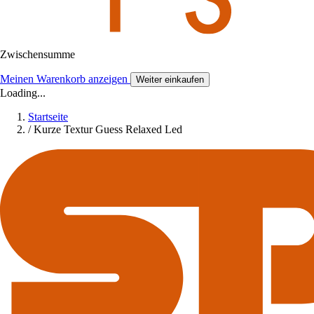
Zwischensumme
Meinen Warenkorb anzeigen
Weiter einkaufen
Loading...
Startseite
/
Kurze Textur Guess Relaxed Led