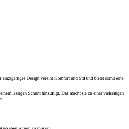
 einzigartiges Design vereint Komfort und Stil und bietet somit eine
inem lässigen Schnitt hinzufügt. Das macht sie zu einer vielseitigen
e.
hr Aussehen sorgen zu müssen.