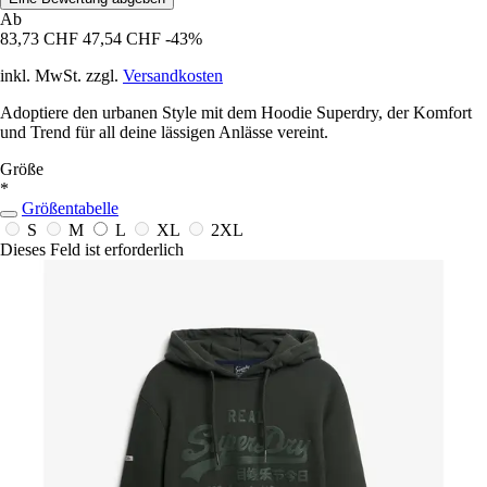
Ab
83,73 CHF
47,54 CHF
-43%
inkl. MwSt. zzgl.
Versandkosten
Adoptiere den urbanen Style mit dem Hoodie Superdry, der Komfort
und Trend für all deine lässigen Anlässe vereint.
Größe
*
Größentabelle
S
M
L
XL
2XL
Dieses Feld ist erforderlich