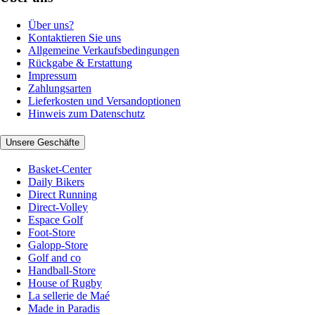
Über uns?
Kontaktieren Sie uns
Allgemeine Verkaufsbedingungen
Rückgabe & Erstattung
Impressum
Zahlungsarten
Lieferkosten und Versandoptionen
Hinweis zum Datenschutz
Unsere Geschäfte
Basket-Center
Daily Bikers
Direct Running
Direct-Volley
Espace Golf
Foot-Store
Galopp-Store
Golf and co
Handball-Store
House of Rugby
La sellerie de Maé
Made in Paradis