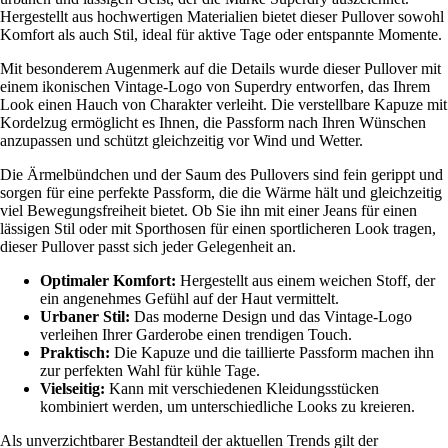
Hergestellt aus hochwertigen Materialien bietet dieser Pullover sowohl
Komfort als auch Stil, ideal für aktive Tage oder entspannte Momente.
Mit besonderem Augenmerk auf die Details wurde dieser Pullover mit
einem ikonischen Vintage-Logo von Superdry entworfen, das Ihrem
Look einen Hauch von Charakter verleiht. Die verstellbare Kapuze mit
Kordelzug ermöglicht es Ihnen, die Passform nach Ihren Wünschen
anzupassen und schützt gleichzeitig vor Wind und Wetter.
Die Ärmelbündchen und der Saum des Pullovers sind fein gerippt und
sorgen für eine perfekte Passform, die die Wärme hält und gleichzeitig
viel Bewegungsfreiheit bietet. Ob Sie ihn mit einer Jeans für einen
lässigen Stil oder mit Sporthosen für einen sportlicheren Look tragen,
dieser Pullover passt sich jeder Gelegenheit an.
Optimaler Komfort:
Hergestellt aus einem weichen Stoff, der
ein angenehmes Gefühl auf der Haut vermittelt.
Urbaner Stil:
Das moderne Design und das Vintage-Logo
verleihen Ihrer Garderobe einen trendigen Touch.
Praktisch:
Die Kapuze und die taillierte Passform machen ihn
zur perfekten Wahl für kühle Tage.
Vielseitig:
Kann mit verschiedenen Kleidungsstücken
kombiniert werden, um unterschiedliche Looks zu kreieren.
Als unverzichtbarer Bestandteil der aktuellen Trends gilt der