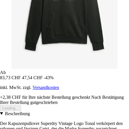
Ab
83,73 CHF
47,54 CHF
-43%
inkl. MwSt. zzgl.
Versandkosten
+2,38 CHF
für Ihre nächste Bestellung geschenkt
Nach Bestätigung
Ihrer Bestellung gutgeschrieben
Loading...
Beschreibung
Der Kapuzenpullover Superdry Vintage Logo Tonal verkörpert den
urbanen und lässigen Geist, der die Marke Superdry auszeichnet.