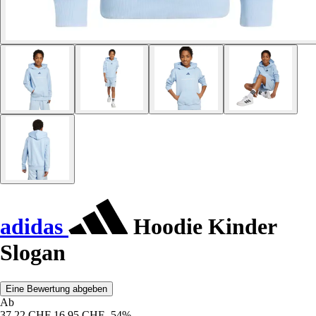
adidas
Hoodie Kinder
Slogan
Eine Bewertung abgeben
Ab
37,22 CHF
16,95 CHF
-54%