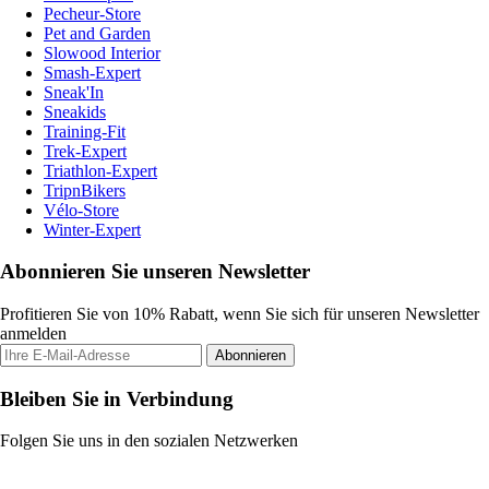
Pecheur-Store
Pet and Garden
Slowood Interior
Smash-Expert
Sneak'In
Sneakids
Training-Fit
Trek-Expert
Triathlon-Expert
TripnBikers
Vélo-Store
Winter-Expert
Abonnieren Sie unseren Newsletter
Profitieren Sie von 10% Rabatt, wenn Sie sich für unseren Newsletter
anmelden
Abonnieren
Bleiben Sie in Verbindung
Folgen Sie uns in den sozialen Netzwerken