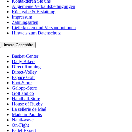
Kontaktieren Sie uns
Allgemeine Verkaufsbedingungen
Rückgabe & Erstattung
Impressum
Zahlungsarten
Lieferkosten und Versandoptionen
Hinweis zum Datenschutz
Unsere Geschäfte
Basket-Center
Daily Bikers
Direct Running
Direct-Volley
Espace Golf
Foot-Store
Galopp-Store
Golf and co
Handball-Store
House of Rugby
La sellerie de Maé
Made in Paradis
Nauti-wave
On-Fight
Padel-Expert