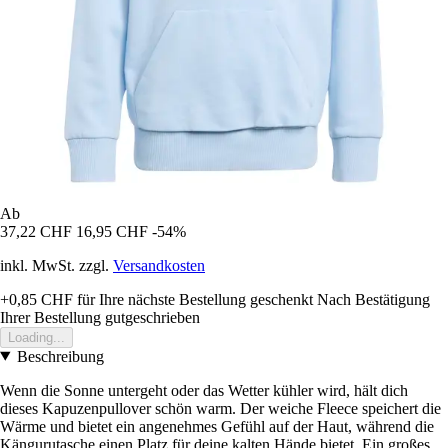
Ab
37,22 CHF
16,95 CHF
-54%
inkl. MwSt. zzgl.
Versandkosten
+0,85 CHF
für Ihre nächste Bestellung geschenkt
Nach Bestätigung
Ihrer Bestellung gutgeschrieben
Loading...
Beschreibung
Wenn die Sonne untergeht oder das Wetter kühler wird, hält dich
dieses Kapuzenpullover schön warm. Der weiche Fleece speichert die
Wärme und bietet ein angenehmes Gefühl auf der Haut, während die
Kängurutasche einen Platz für deine kalten Hände bietet. Ein großes