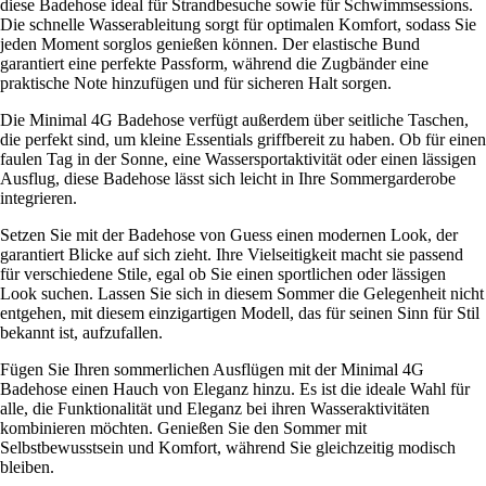
diese Badehose ideal für Strandbesuche sowie für Schwimmsessions.
Die schnelle Wasserableitung sorgt für optimalen Komfort, sodass Sie
jeden Moment sorglos genießen können. Der elastische Bund
garantiert eine perfekte Passform, während die Zugbänder eine
praktische Note hinzufügen und für sicheren Halt sorgen.
Die Minimal 4G Badehose verfügt außerdem über seitliche Taschen,
die perfekt sind, um kleine Essentials griffbereit zu haben. Ob für einen
faulen Tag in der Sonne, eine Wassersportaktivität oder einen lässigen
Ausflug, diese Badehose lässt sich leicht in Ihre Sommergarderobe
integrieren.
Setzen Sie mit der Badehose von Guess einen modernen Look, der
garantiert Blicke auf sich zieht. Ihre Vielseitigkeit macht sie passend
für verschiedene Stile, egal ob Sie einen sportlichen oder lässigen
Look suchen. Lassen Sie sich in diesem Sommer die Gelegenheit nicht
entgehen, mit diesem einzigartigen Modell, das für seinen Sinn für Stil
bekannt ist, aufzufallen.
Fügen Sie Ihren sommerlichen Ausflügen mit der Minimal 4G
Badehose einen Hauch von Eleganz hinzu. Es ist die ideale Wahl für
alle, die Funktionalität und Eleganz bei ihren Wasseraktivitäten
kombinieren möchten. Genießen Sie den Sommer mit
Selbstbewusstsein und Komfort, während Sie gleichzeitig modisch
bleiben.