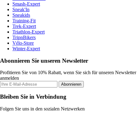
Smash-Expert
Sneak'In
Sneakids
Training-Fit
Trek-Expert
Triathlon-Expert
TripnBikers
Vélo-Store
Winter-Expert
Abonnieren Sie unseren Newsletter
Profitieren Sie von 10% Rabatt, wenn Sie sich für unseren Newsletter
anmelden
Abonnieren
Bleiben Sie in Verbindung
Folgen Sie uns in den sozialen Netzwerken