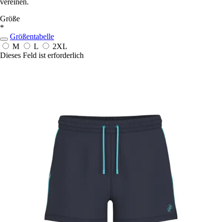
vereinen.
Größe
*
Größentabelle
M
L
2XL
Dieses Feld ist erforderlich