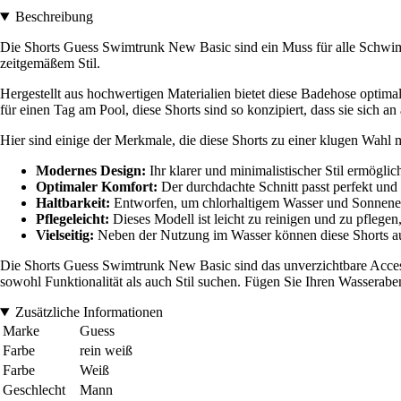
Beschreibung
Die Shorts Guess Swimtrunk New Basic sind ein Muss für alle Schwim
zeitgemäßem Stil.
Hergestellt aus hochwertigen Materialien bietet diese Badehose optima
für einen Tag am Pool, diese Shorts sind so konzipiert, dass sie sich a
Hier sind einige der Merkmale, die diese Shorts zu einer klugen Wahl
Modernes Design:
Ihr klarer und minimalistischer Stil ermögl
Optimaler Komfort:
Der durchdachte Schnitt passt perfekt un
Haltbarkeit:
Entworfen, um chlorhaltigem Wasser und Sonnenexpo
Pflegeleicht:
Dieses Modell ist leicht zu reinigen und zu pflege
Vielseitig:
Neben der Nutzung im Wasser können diese Shorts auc
Die Shorts Guess Swimtrunk New Basic sind das unverzichtbare Accesso
sowohl Funktionalität als auch Stil suchen. Fügen Sie Ihren Wasserabe
Zusätzliche Informationen
Marke
Guess
Farbe
rein weiß
Farbe
Weiß
Geschlecht
Mann