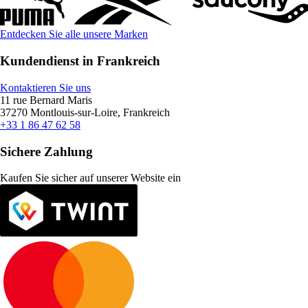
Entdecken Sie alle unsere Marken
Kundendienst in Frankreich
Kontaktieren Sie uns
11 rue Bernard Maris
37270 Montlouis-sur-Loire, Frankreich
+33 1 86 47 62 58
Sichere Zahlung
Kaufen Sie sicher auf unserer Website ein