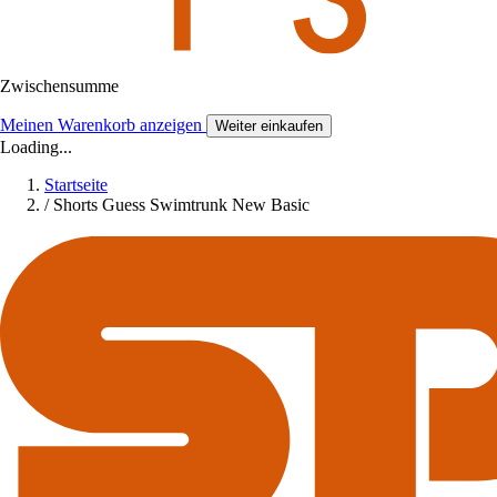
Zwischensumme
Meinen Warenkorb anzeigen
Weiter einkaufen
Loading...
Startseite
/
Shorts Guess Swimtrunk New Basic