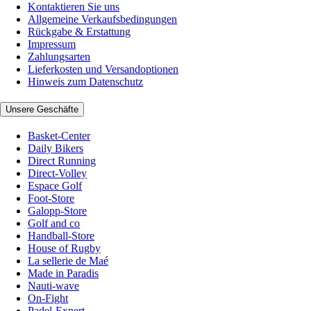
Kontaktieren Sie uns
Allgemeine Verkaufsbedingungen
Rückgabe & Erstattung
Impressum
Zahlungsarten
Lieferkosten und Versandoptionen
Hinweis zum Datenschutz
Unsere Geschäfte
Basket-Center
Daily Bikers
Direct Running
Direct-Volley
Espace Golf
Foot-Store
Galopp-Store
Golf and co
Handball-Store
House of Rugby
La sellerie de Maé
Made in Paradis
Nauti-wave
On-Fight
Padel-Expert