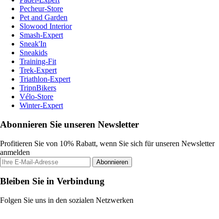
Pecheur-Store
Pet and Garden
Slowood Interior
Smash-Expert
Sneak'In
Sneakids
Training-Fit
Trek-Expert
Triathlon-Expert
TripnBikers
Vélo-Store
Winter-Expert
Abonnieren Sie unseren Newsletter
Profitieren Sie von 10% Rabatt, wenn Sie sich für unseren Newsletter
anmelden
Abonnieren
Bleiben Sie in Verbindung
Folgen Sie uns in den sozialen Netzwerken