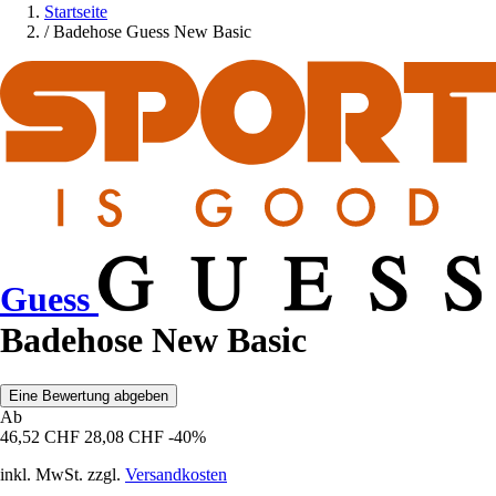
Startseite
/
Badehose Guess New Basic
Guess
Badehose New Basic
Eine Bewertung abgeben
Ab
46,52 CHF
28,08 CHF
-40%
inkl. MwSt. zzgl.
Versandkosten