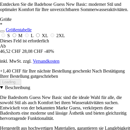
Entdecken Sie die Badehose Guess New Basic: moderner Stil und
optimaler Komfort für Ihre unverzichtbaren Sommerwasseraktivitäten.
Größe
*
Größentabelle
S
M
L
XL
2XL
Dieses Feld ist erforderlich
Ab
46,52 CHF
28,08 CHF
-40%
inkl. MwSt. zzgl.
Versandkosten
+1,40 CHF
für Ihre nächste Bestellung geschenkt
Nach Bestätigung
Ihrer Bestellung gutgeschrieben
Loading...
Beschreibung
Die Badeshorts Guess New Basic sind die ideale Wahl für alle, die
sowohl Stil als auch Komfort bei ihren Wasseraktivitäten suchen.
Entwickelt von der bekannten Marke Guess, verkörpern diese
Badeshorts eine moderne und lässige Ästhetik und bieten gleichzeitig
hervorragende Funktionalität.
Hergestellt aus hochwertigen Materialien, garantieren sie Langlebigkeit