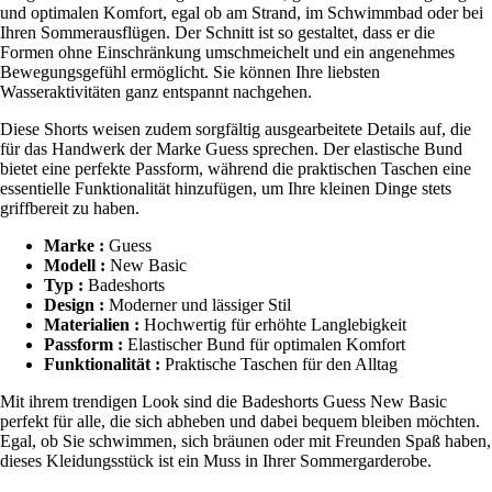
und optimalen Komfort, egal ob am Strand, im Schwimmbad oder bei
Ihren Sommerausflügen. Der Schnitt ist so gestaltet, dass er die
Formen ohne Einschränkung umschmeichelt und ein angenehmes
Bewegungsgefühl ermöglicht. Sie können Ihre liebsten
Wasseraktivitäten ganz entspannt nachgehen.
Diese Shorts weisen zudem sorgfältig ausgearbeitete Details auf, die
für das Handwerk der Marke Guess sprechen. Der elastische Bund
bietet eine perfekte Passform, während die praktischen Taschen eine
essentielle Funktionalität hinzufügen, um Ihre kleinen Dinge stets
griffbereit zu haben.
Marke :
Guess
Modell :
New Basic
Typ :
Badeshorts
Design :
Moderner und lässiger Stil
Materialien :
Hochwertig für erhöhte Langlebigkeit
Passform :
Elastischer Bund für optimalen Komfort
Funktionalität :
Praktische Taschen für den Alltag
Mit ihrem trendigen Look sind die Badeshorts Guess New Basic
perfekt für alle, die sich abheben und dabei bequem bleiben möchten.
Egal, ob Sie schwimmen, sich bräunen oder mit Freunden Spaß haben,
dieses Kleidungsstück ist ein Muss in Ihrer Sommergarderobe.