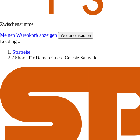
Zwischensumme
Meinen Warenkorb anzeigen
Weiter einkaufen
Loading...
Startseite
/
Shorts für Damen Guess Celeste Sangallo