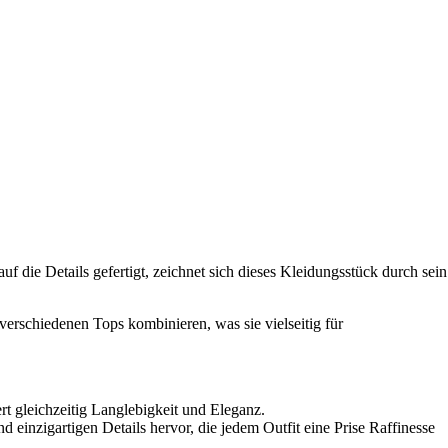
die Details gefertigt, zeichnet sich dieses Kleidungsstück durch sein
t verschiedenen Tops kombinieren, was sie vielseitig für
rt gleichzeitig Langlebigkeit und Eleganz.
d einzigartigen Details hervor, die jedem Outfit eine Prise Raffinesse