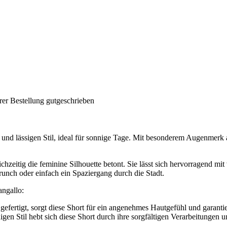
rer Bestellung gutgeschrieben
 lässigen Stil, ideal für sonnige Tage. Mit besonderem Augenmerk auf 
ichzeitig die feminine Silhouette betont. Sie lässt sich hervorragend mi
runch oder einfach ein Spaziergang durch die Stadt.
angallo:
gefertigt, sorgt diese Short für ein angenehmes Hautgefühl und garantie
en Stil hebt sich diese Short durch ihre sorgfältigen Verarbeitungen un