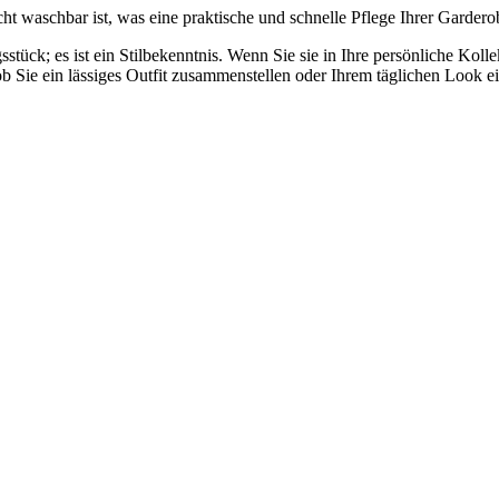
icht waschbar ist, was eine praktische und schnelle Pflege Ihrer Gardero
tück; es ist ein Stilbekenntnis. Wenn Sie sie in Ihre persönliche Kolle
 Sie ein lässiges Outfit zusammenstellen oder Ihrem täglichen Look ei