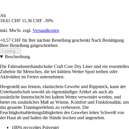
Ab
18,61 CHF
11,36 CHF
-39%
inkl. MwSt. zzgl.
Versandkosten
+0,57 CHF
für Ihre nächste Bestellung geschenkt
Nach Bestätigung
Ihrer Bestellung gutgeschrieben
Loading...
Beschreibung
Die Fahrradunterhandschuhe Craft Core Dry Liner sind ein essentielles
Zubehör für Menschen, die bei kühlem Wetter Sport treiben oder
Aktivitäten im Freien unternehmen.
Hergestellt aus feinem, elastischem Gewebe und Rippstrick, kann der
Unterhandschuh sowohl als eigenständiger Artikel als auch als
zusätzliche Innenschicht bei kaltem Wetter verwendet werden, und
bietet ein zusätzliches Maß an Wärme, Komfort und Funktionalität, um
das gesamte Trainingserlebnis zu verbessern. Die
Feuchtigkeitsableitungsfähigkeiten des Gewebes leiten Schweiß von
der Haut ab und halten die Hände trocken und angenehm.
100% recyceltes Polyester