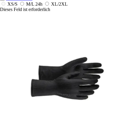
XS/S
M/L
24h
XL/2XL
Dieses Feld ist erforderlich