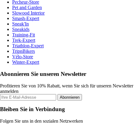
Pecheur-Store
Pet and Garden
Slowood Interior
Smash-Expert
Sneak'In
Sneakids
Training-Fit
Trek-Expert
Triathlon-Expert
TripnBikers
Vélo-Store
Winter-Expert
Abonnieren Sie unseren Newsletter
Profitieren Sie von 10% Rabatt, wenn Sie sich für unseren Newsletter
anmelden
Abonnieren
Bleiben Sie in Verbindung
Folgen Sie uns in den sozialen Netzwerken