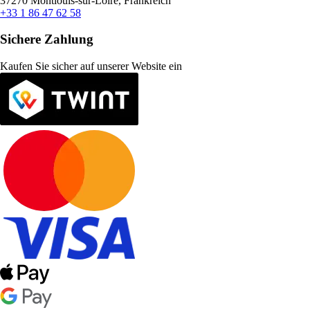
37270 Montlouis-sur-Loire, Frankreich
+33 1 86 47 62 58
Sichere Zahlung
Kaufen Sie sicher auf unserer Website ein