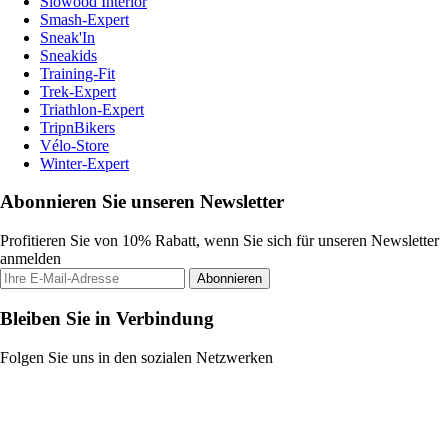
Slowood Interior
Smash-Expert
Sneak'In
Sneakids
Training-Fit
Trek-Expert
Triathlon-Expert
TripnBikers
Vélo-Store
Winter-Expert
Abonnieren Sie unseren Newsletter
Profitieren Sie von 10% Rabatt, wenn Sie sich für unseren Newsletter
anmelden
Abonnieren
Bleiben Sie in Verbindung
Folgen Sie uns in den sozialen Netzwerken