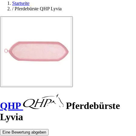
Startseite
/
Pferdebürste QHP Lyvia
QHP
Pferdebürste
Lyvia
Eine Bewertung abgeben