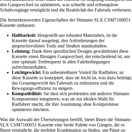
den Gangwechsel zu optimieren, was schnelle und reibungslose
Schaltvorgänge ermöglicht und die Reaktivität des Fahrrads verbessert.
Die bemerkenswerten Eigenschaften der Shimano SLX CSM7100051
Kassette umfassen:
Haltbarkeit:
Hergestellt aus robusten Materialien, ist die
Kassette darauf ausgelegt, den Anforderungen der
anspruchsvollsten Trails und Straßen standzuhalten.
Leistung:
Dank ihres spezifischen Designs gewährleistet diese
Kassette einen flüssigen Gangwechsel, der entscheidend ist, um
eine optimale Tretfrequenz in allen Fahrbedingungen
aufrechtzuerhalten.
Leichtgewicht:
Ein unbestreitbarer Vorteil für Radfahrer, ist
diese Kassette so konzipiert, dass sie leicht ist, was dazu beiträgt,
das Gesamtgewicht des Fahrrads zu reduzieren und die
Bewegungs-effizienz zu steigern.
Kompatibilität:
Sie lässt sich problemlos mit anderen Shimano
Komponenten integrieren, was sie zur idealen Wahl für
Radfahrer macht, die ihre Ausrüstung ohne Kompromisse
optimieren möchten.
Was die Auswahl der Übersetzungen betrifft, bietet Ihnen die Shimano
SLX CSM7100051 Kassette eine breite Palette von Gängen, die es
Ihnen ermöglicht, die perfekte Kombination zu finden, um Pässe zu