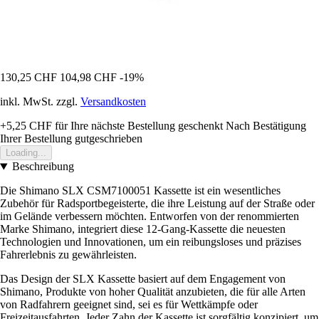
130,25 CHF
104,98 CHF
-19%
inkl. MwSt. zzgl.
Versandkosten
+5,25 CHF
für Ihre nächste Bestellung geschenkt
Nach Bestätigung
Ihrer Bestellung gutgeschrieben
Loading...
Beschreibung
Die Shimano SLX CSM7100051 Kassette ist ein wesentliches
Zubehör für Radsportbegeisterte, die ihre Leistung auf der Straße oder
im Gelände verbessern möchten. Entworfen von der renommierten
Marke Shimano, integriert diese 12-Gang-Kassette die neuesten
Technologien und Innovationen, um ein reibungsloses und präzises
Fahrerlebnis zu gewährleisten.
Das Design der SLX Kassette basiert auf dem Engagement von
Shimano, Produkte von hoher Qualität anzubieten, die für alle Arten
von Radfahrern geeignet sind, sei es für Wettkämpfe oder
Freizeitausfahrten. Jeder Zahn der Kassette ist sorgfältig konzipiert, um