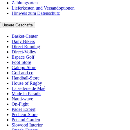
Zahlungsarten
Lieferkosten und Versandoptionen
Hinweis zum Datenschutz
Unsere Geschäfte
Basket-Center
Daily Bikers
Direct Running
Direct-Volley
Espace Golf
Foot-Store
Galopp-Store
Golf and co
Handball-Store
House of Rugby
La sellerie de Maé
Made in Paradis
Nauti-wave
On-Fight
Padel-Expert
Pecheur-Store
Pet and Garden
Slowood Interior