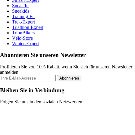
Smash-Expert
Sneak'In
Sneakids
Training-Fit
Trek-Expert
Triathlon-Expert
TripnBikers
Vélo-Store
Winter-Expert
Abonnieren Sie unseren Newsletter
Profitieren Sie von 10% Rabatt, wenn Sie sich für unseren Newsletter
anmelden
Abonnieren
Bleiben Sie in Verbindung
Folgen Sie uns in den sozialen Netzwerken