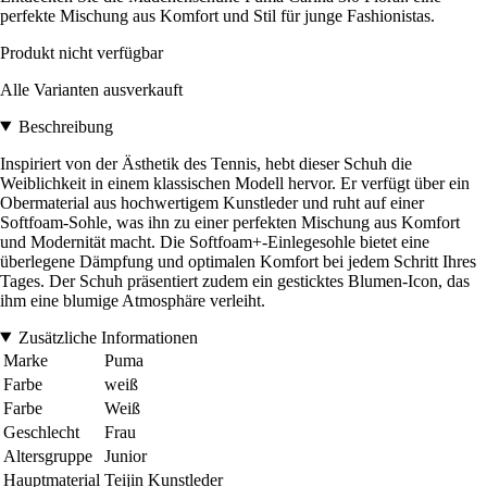
perfekte Mischung aus Komfort und Stil für junge Fashionistas.
Produkt nicht verfügbar
Alle Varianten ausverkauft
Beschreibung
Inspiriert von der Ästhetik des Tennis, hebt dieser Schuh die
Weiblichkeit in einem klassischen Modell hervor. Er verfügt über ein
Obermaterial aus hochwertigem Kunstleder und ruht auf einer
Softfoam-Sohle, was ihn zu einer perfekten Mischung aus Komfort
und Modernität macht. Die Softfoam+-Einlegesohle bietet eine
überlegene Dämpfung und optimalen Komfort bei jedem Schritt Ihres
Tages. Der Schuh präsentiert zudem ein gesticktes Blumen-Icon, das
ihm eine blumige Atmosphäre verleiht.
Zusätzliche Informationen
Marke
Puma
Farbe
weiß
Farbe
Weiß
Geschlecht
Frau
Altersgruppe
Junior
Hauptmaterial
Teijin Kunstleder