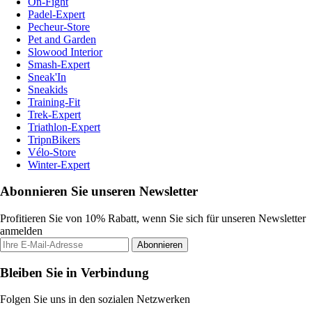
On-Fight
Padel-Expert
Pecheur-Store
Pet and Garden
Slowood Interior
Smash-Expert
Sneak'In
Sneakids
Training-Fit
Trek-Expert
Triathlon-Expert
TripnBikers
Vélo-Store
Winter-Expert
Abonnieren Sie unseren Newsletter
Profitieren Sie von 10% Rabatt, wenn Sie sich für unseren Newsletter
anmelden
Abonnieren
Bleiben Sie in Verbindung
Folgen Sie uns in den sozialen Netzwerken