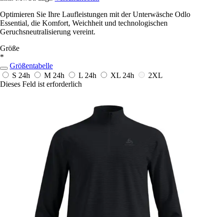
Optimieren Sie Ihre Laufleistungen mit der Unterwäsche Odlo
Essential, die Komfort, Weichheit und technologischen
Geruchsneutralisierung vereint.
Größe
*
Größentabelle
S
24h
M
24h
L
24h
XL
24h
2XL
Dieses Feld ist erforderlich