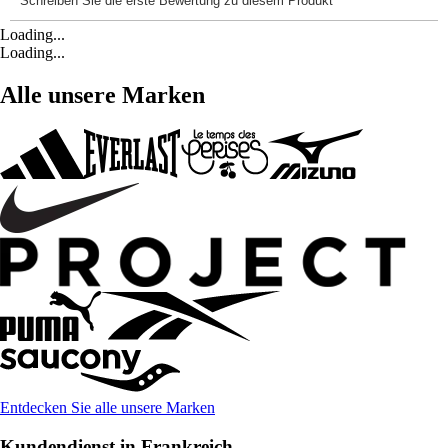
Loading...
Loading...
Alle unsere Marken
Entdecken Sie alle unsere Marken
Kundendienst in Frankreich