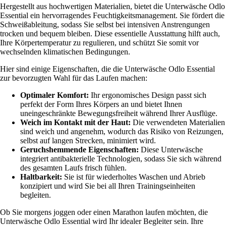
Hergestellt aus hochwertigen Materialien, bietet die Unterwäsche Odlo
Essential ein hervorragendes Feuchtigkeitsmanagement. Sie fördert die
Schweißableitung, sodass Sie selbst bei intensiven Anstrengungen
trocken und bequem bleiben. Diese essentielle Ausstattung hilft auch,
Ihre Körpertemperatur zu regulieren, und schützt Sie somit vor
wechselnden klimatischen Bedingungen.
Hier sind einige Eigenschaften, die die Unterwäsche Odlo Essential
zur bevorzugten Wahl für das Laufen machen:
Optimaler Komfort:
Ihr ergonomisches Design passt sich
perfekt der Form Ihres Körpers an und bietet Ihnen
uneingeschränkte Bewegungsfreiheit während Ihrer Ausflüge.
Weich im Kontakt mit der Haut:
Die verwendeten Materialien
sind weich und angenehm, wodurch das Risiko von Reizungen,
selbst auf langen Strecken, minimiert wird.
Geruchshemmende Eigenschaften:
Diese Unterwäsche
integriert antibakterielle Technologien, sodass Sie sich während
des gesamten Laufs frisch fühlen.
Haltbarkeit:
Sie ist für wiederholtes Waschen und Abrieb
konzipiert und wird Sie bei all Ihren Trainingseinheiten
begleiten.
Ob Sie morgens joggen oder einen Marathon laufen möchten, die
Unterwäsche Odlo Essential wird Ihr idealer Begleiter sein. Ihre