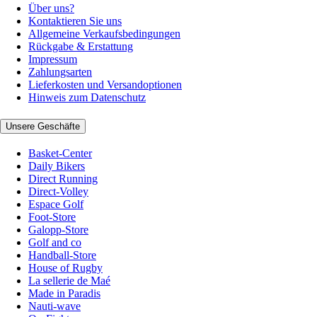
Über uns?
Kontaktieren Sie uns
Allgemeine Verkaufsbedingungen
Rückgabe & Erstattung
Impressum
Zahlungsarten
Lieferkosten und Versandoptionen
Hinweis zum Datenschutz
Unsere Geschäfte
Basket-Center
Daily Bikers
Direct Running
Direct-Volley
Espace Golf
Foot-Store
Galopp-Store
Golf and co
Handball-Store
House of Rugby
La sellerie de Maé
Made in Paradis
Nauti-wave